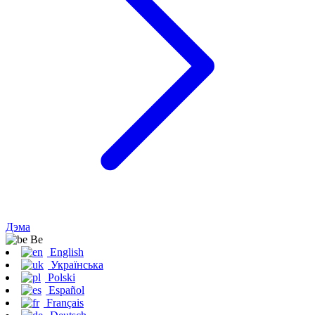
Дэма
Be
English
Українська
Polski
Español
Français