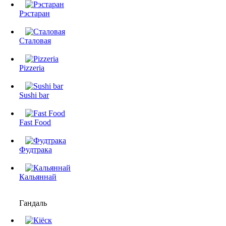
Рэстаран
Сталовая
Pizzeria
Sushi bar
Fast Food
Фудтрака
Кальяннай
Гандаль