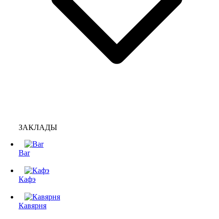
ЗАКЛАДЫ
Bar
Кафэ
Кавярня