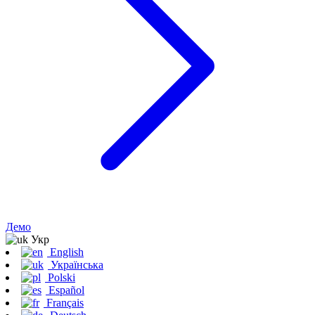
Демо
Укр
English
Українська
Polski
Español
Français