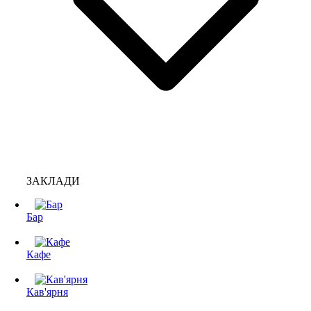
ЗАКЛАДИ
Бар
Кафе
Кав'ярня