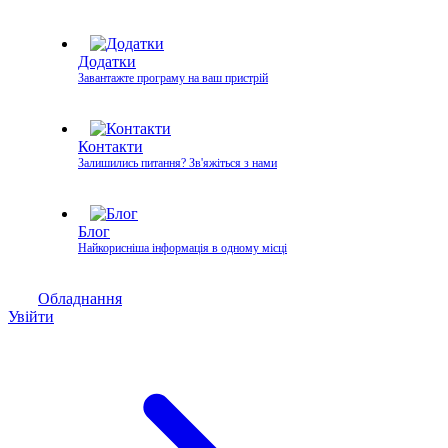
Додатки
Завантажте програму на ваш пристрій
Контакти
Залишились питання? Зв'яжіться з нами
Блог
Найкорисніша інформація в одному місці
Обладнання
Увійти