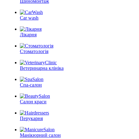
Шиномонтаж
Car wash
Лікарня
Стоматологія
Ветеринарна клініка
Спа-салон
Салон краси
Перукарня
Манікюрний салон