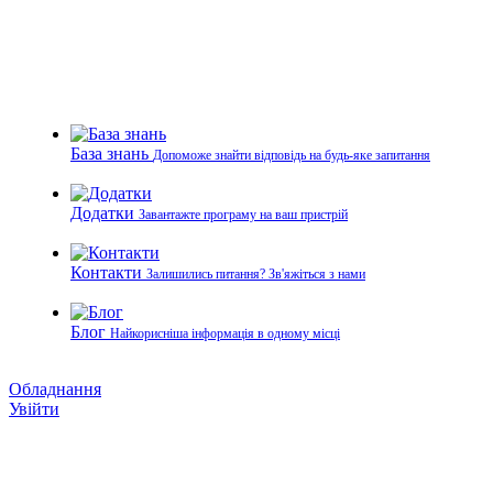
База знань
Допоможе знайти відповідь на будь-яке запитання
Додатки
Завантажте програму на ваш пристрій
Контакти
Залишились питання? Зв'яжіться з нами
Блог
Найкорисніша інформація в одному місці
Обладнання
Увійти