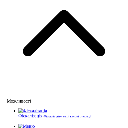
Можливості
Фіскалізація
Фіскалізуйте ваші касові операції