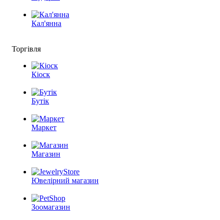
Кал'янна
Торгівля
Кіоск
Бутік
Маркет
Магазин
Ювелірний магазин
Зоомагазин