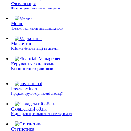
Фіскалізація
Фіскалізуйте ваші касові операції
Меню
Товари, тех. карти та модифікатори
Маркетинг
Клієнти, бонуси, акції та знижки
Керування фінансами
Касові кошти, витрати, звіти
Pos-термінал
Продаж, друк чеку, касові операції
Складський облік
Надходження, списання та інвентаризація
Статистика