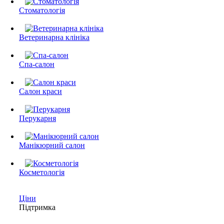
Стоматологія
Ветеринарна клініка
Спа-салон
Салон краси
Перукарня
Манікюрний салон
Косметологія
Ціни
Підтримка