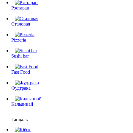
Рэстаран
Сталовая
Pizzeria
Sushi bar
Fast Food
Фудтрака
Кальяннай
Гандаль