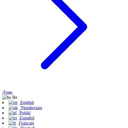
Дэма
Be
English
Українська
Polski
Español
Français