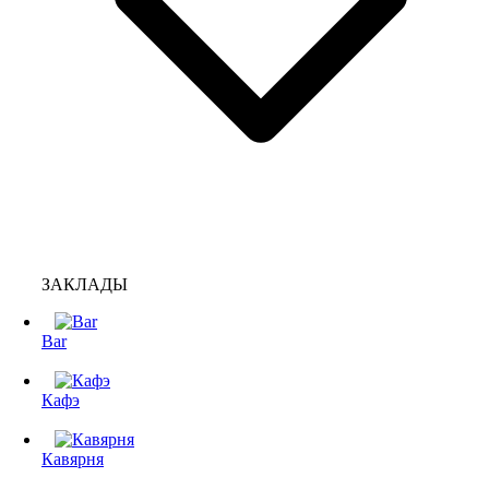
ЗАКЛАДЫ
Bar
Кафэ
Кавярня