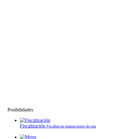
Posibilidades
Fiscalización
Fiscaliza tus transacciones de caja