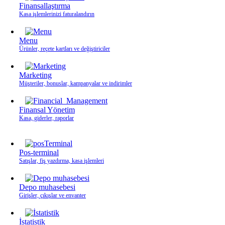
Finansallaştırma
Kasa işlemlerinizi faturalandırın
Menu
Ürünler, reçete kartları ve değiştiriciler
Marketing
Müşteriler, bonuslar, kampanyalar ve indirimler
Finansal Yönetim
Kasa, giderler, raporlar
Pos-terminal
Satışlar, fiş yazdırma, kasa işlemleri
Depo muhasebesi
Girişler, çıkışlar ve envanter
İstatistik