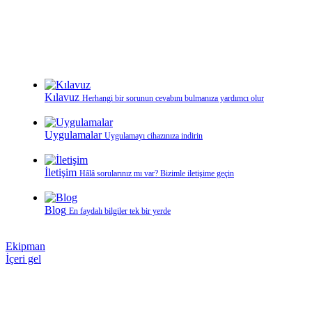
Kılavuz
Herhangi bir sorunun cevabını bulmanıza yardımcı olur
Uygulamalar
Uygulamayı cihazınıza indirin
İletişim
Hâlâ sorularınız mı var? Bizimle iletişime geçin
Blog
En faydalı bilgiler tek bir yerde
Ekipman
İçeri gel