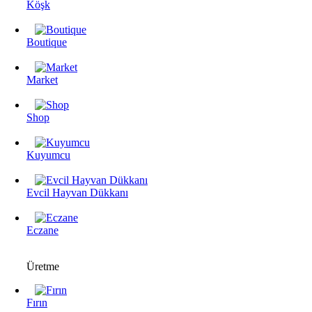
Köşk
Boutique
Market
Shop
Kuyumcu
Evcil Hayvan Dükkanı
Eczane
Üretme
Fırın