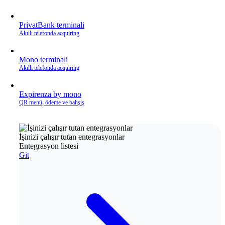
PrivatBank terminali
Akıllı telefonda acquiring
Mono terminali
Akıllı telefonda acquiring
Expirenza by mono
QR menü, ödeme ve bahşiş
İşinizi çalışır tutan entegrasyonlar
Entegrasyon listesi
Git