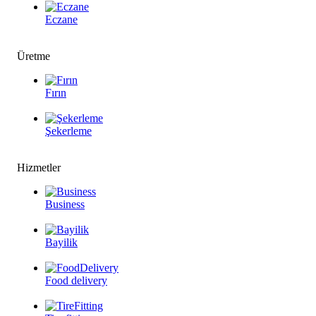
Eczane
Üretme
Fırın
Şekerleme
Hizmetler
Business
Bayilik
Food delivery