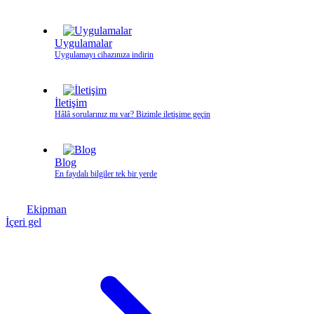
Uygulamalar
Uygulamayı cihazınıza indirin
İletişim
Hâlâ sorularınız mı var? Bizimle iletişime geçin
Blog
En faydalı bilgiler tek bir yerde
Ekipman
İçeri gel