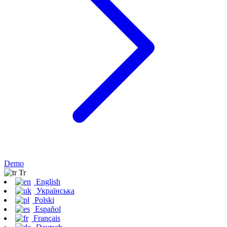
Demo
Tr
English
Українська
Polski
Español
Français