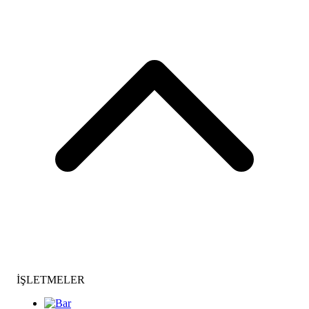
İŞLETMELER