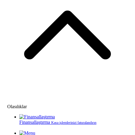
Olasılıklar
Finansallaştırma
Kasa işlemlerinizi faturalandırın