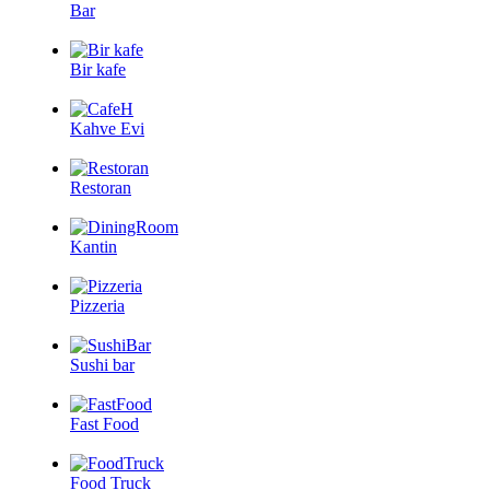
Bar
Bir kafe
Kahve Evi
Restoran
Kantin
Pizzeria
Sushi bar
Fast Food
Food Truck