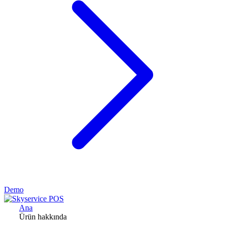
Demo
Ana
Ürün hakkında