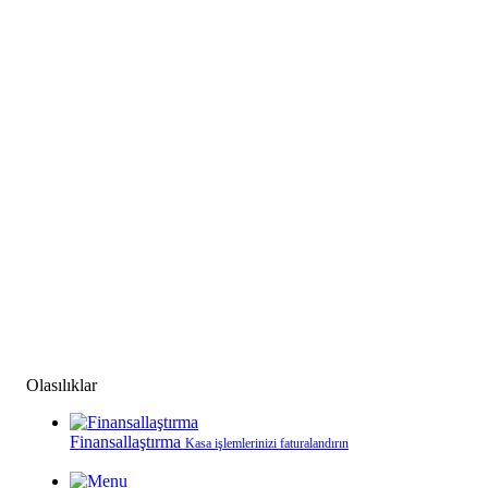
Olasılıklar
Finansallaştırma
Kasa işlemlerinizi faturalandırın