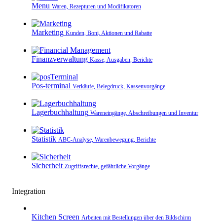
Menu
Waren, Rezepturen und Modifikatoren
Marketing
Kunden, Boni, Aktionen und Rabatte
Finanzverwaltung
Kasse, Ausgaben, Berichte
Pos-terminal
Verkäufe, Belegdruck, Kassenvorgänge
Lagerbuchhaltung
Wareneingänge, Abschreibungen und Inventur
Statistik
ABC-Analyse, Warenbewegung, Berichte
Sicherheit
Zugriffsrechte, gefährliche Vorgänge
Integration
Kitchen Screen
Arbeiten mit Bestellungen über den Bildschirm