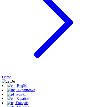
Demo
De
English
Українська
Polski
Español
Français