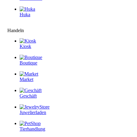
Huka
Handeln
Kiosk
Boutique
Market
Geschäft
Juwelierladen
Tierhandlung