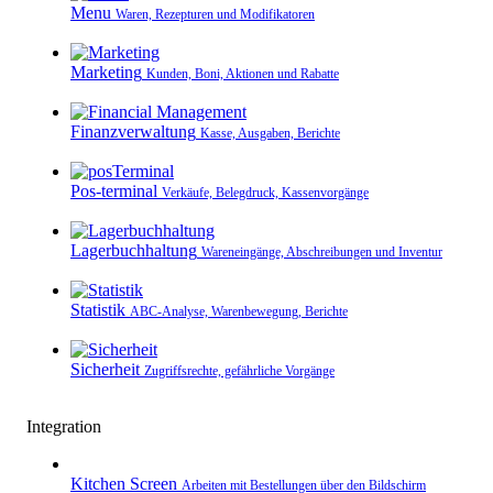
Menu
Waren, Rezepturen und Modifikatoren
Marketing
Kunden, Boni, Aktionen und Rabatte
Finanzverwaltung
Kasse, Ausgaben, Berichte
Pos-terminal
Verkäufe, Belegdruck, Kassenvorgänge
Lagerbuchhaltung
Wareneingänge, Abschreibungen und Inventur
Statistik
ABC-Analyse, Warenbewegung, Berichte
Sicherheit
Zugriffsrechte, gefährliche Vorgänge
Integration
Kitchen Screen
Arbeiten mit Bestellungen über den Bildschirm