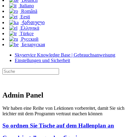
Deutsch
Italiano
Română
Eesti
ქართული
Ελληνικά
Türkçe
Русский
Беларуская
Skyservice Knowledge Base | Gebrauchsanweisung
Einstellungen und Sicherheit
Admin Panel
Wir haben eine Reihe von Lektionen vorbereitet, damit Sie sich
leichter mit dem Programm vertraut machen können
So ordnen Sie Tische auf dem Hallenplan an