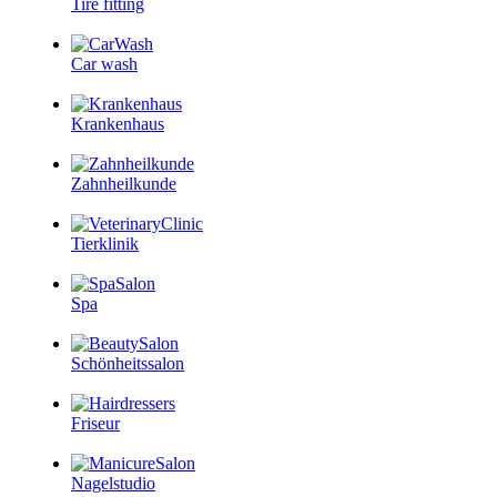
Tire fitting
Car wash
Krankenhaus
Zahnheilkunde
Tierklinik
Spa
Schönheitssalon
Friseur
Nagelstudio