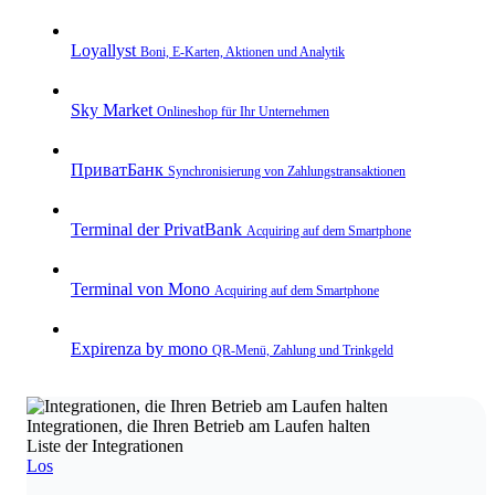
Loyallyst
Boni, E‑Karten, Aktionen und Analytik
Sky Market
Onlineshop für Ihr Unternehmen
ПриватБанк
Synchronisierung von Zahlungstransaktionen
Terminal der PrivatBank
Acquiring auf dem Smartphone
Terminal von Mono
Acquiring auf dem Smartphone
Expirenza by mono
QR‑Menü, Zahlung und Trinkgeld
Integrationen, die Ihren Betrieb am Laufen halten
Liste der Integrationen
Los