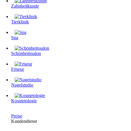
Zahnheilkunde
Tierklinik
Spa
Schönheitssalon
Friseur
Nagelstudio
Kosmetologie
Preise
Kundendienst