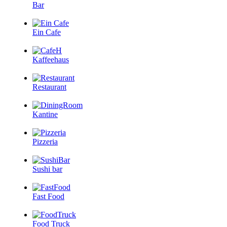
Bar
Ein Cafe
Kaffeehaus
Restaurant
Kantine
Pizzeria
Sushi bar
Fast Food
Food Truck