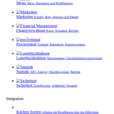
Menu
Waren, Rezepturen und Modifikatoren
Marketing
Kunden, Boni, Aktionen und Rabatte
Finanzverwaltung
Kasse, Ausgaben, Berichte
Pos-terminal
Verkäufe, Belegdruck, Kassenvorgänge
Lagerbuchhaltung
Wareneingänge, Abschreibungen und Inventur
Statistik
ABC-Analyse, Warenbewegung, Berichte
Sicherheit
Zugriffsrechte, gefährliche Vorgänge
Integration
Kitchen Screen
Arbeiten mit Bestellungen über den Bildschirm