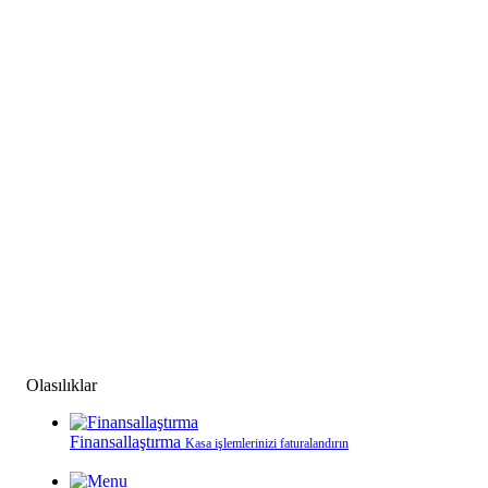
Olasılıklar
Finansallaştırma
Kasa işlemlerinizi faturalandırın