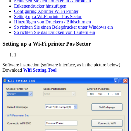
Schließen Sie den Drucker an Android an
Etikettendrucker hinzufügen
Configuring Xprinter Wi-Fi Printer
Setting up a Wi-Fi printer Pos Sector
Hinzufügen von Druckern / Bildschirmen
So richten Sie einen Belegdrucker unter Windows ein
So richten Sie das Drucken von Läufern ein
Setting up a Wi-Fi printer Pos Sector
1
Software instruction (software interface, as in the picture below)
Download
Wifi Setting Tool