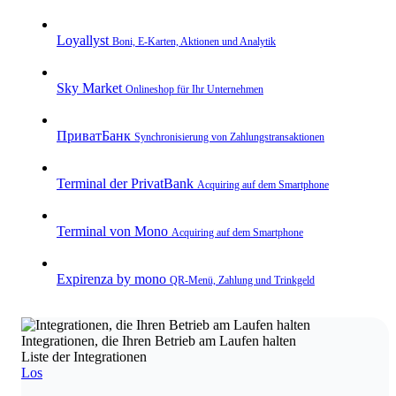
Loyallyst
Boni, E‑Karten, Aktionen und Analytik
Sky Market
Onlineshop für Ihr Unternehmen
ПриватБанк
Synchronisierung von Zahlungstransaktionen
Terminal der PrivatBank
Acquiring auf dem Smartphone
Terminal von Mono
Acquiring auf dem Smartphone
Expirenza by mono
QR‑Menü, Zahlung und Trinkgeld
Integrationen, die Ihren Betrieb am Laufen halten
Liste der Integrationen
Los