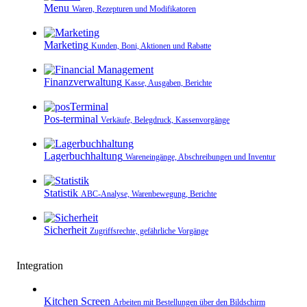
Menu
Waren, Rezepturen und Modifikatoren
Marketing
Kunden, Boni, Aktionen und Rabatte
Finanzverwaltung
Kasse, Ausgaben, Berichte
Pos-terminal
Verkäufe, Belegdruck, Kassenvorgänge
Lagerbuchhaltung
Wareneingänge, Abschreibungen und Inventur
Statistik
ABC-Analyse, Warenbewegung, Berichte
Sicherheit
Zugriffsrechte, gefährliche Vorgänge
Integration
Kitchen Screen
Arbeiten mit Bestellungen über den Bildschirm