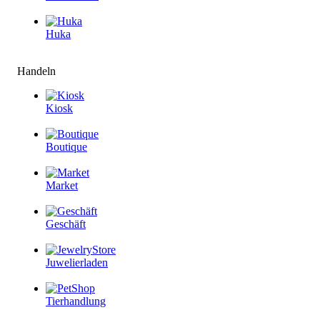
Huka
Handeln
Kiosk
Boutique
Market
Geschäft
Juwelierladen
Tierhandlung