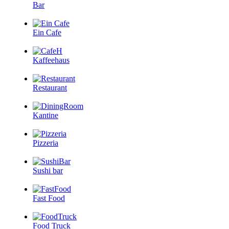
Bar
Ein Cafe
Kaffeehaus
Restaurant
Kantine
Pizzeria
Sushi bar
Fast Food
Food Truck