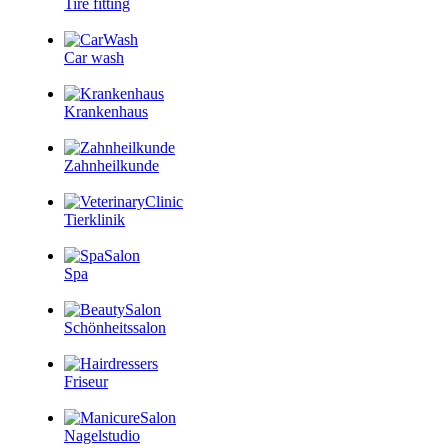
Tire fitting
Car wash
Krankenhaus
Zahnheilkunde
Tierklinik
Spa
Schönheitssalon
Friseur
Nagelstudio