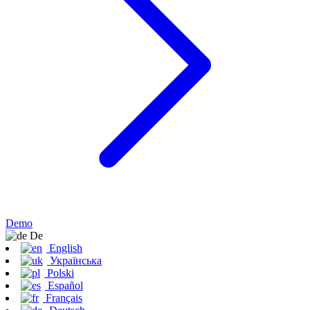
Demo
De
English
Українська
Polski
Español
Français