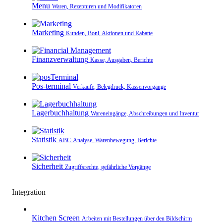
Menu
Waren, Rezepturen und Modifikatoren
Marketing
Kunden, Boni, Aktionen und Rabatte
Finanzverwaltung
Kasse, Ausgaben, Berichte
Pos-terminal
Verkäufe, Belegdruck, Kassenvorgänge
Lagerbuchhaltung
Wareneingänge, Abschreibungen und Inventur
Statistik
ABC-Analyse, Warenbewegung, Berichte
Sicherheit
Zugriffsrechte, gefährliche Vorgänge
Integration
Kitchen Screen
Arbeiten mit Bestellungen über den Bildschirm