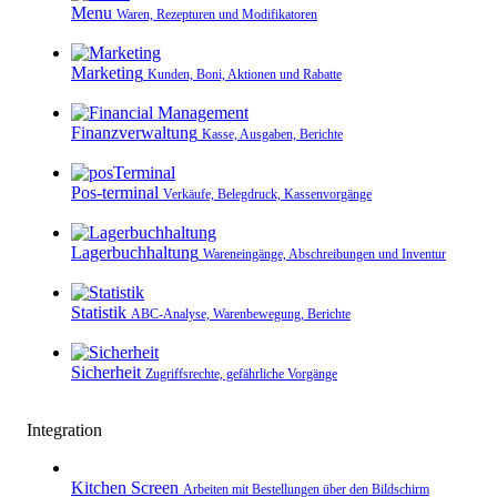
Menu
Waren, Rezepturen und Modifikatoren
Marketing
Kunden, Boni, Aktionen und Rabatte
Finanzverwaltung
Kasse, Ausgaben, Berichte
Pos-terminal
Verkäufe, Belegdruck, Kassenvorgänge
Lagerbuchhaltung
Wareneingänge, Abschreibungen und Inventur
Statistik
ABC-Analyse, Warenbewegung, Berichte
Sicherheit
Zugriffsrechte, gefährliche Vorgänge
Integration
Kitchen Screen
Arbeiten mit Bestellungen über den Bildschirm