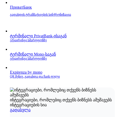
ПриватБанк
გადახდის ტრანზაქციების სინქრონიზაცია
ტერმინალი PrivatBank‑ისაგან
ექვაირინგი სმარტფონზე
ტერმინალი Mono‑საგან
ექვაირინგი სმარტფონზე
Expirenza by mono
QR მენიუ, გადახდა და ჩაის ფული
ინტეგრაციები, რომლებიც თქვენს ბიზნესს ამუშავებს
ინტეგრაციების სია
გადასვლა