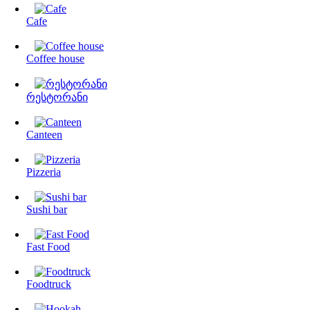
Cafe
Coffee house
რესტორანი
Canteen
Pizzeria
Sushi bar
Fast Food
Foodtruck