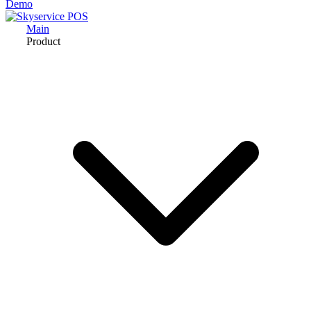
Demo
Main
Product