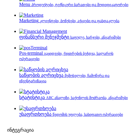
Menu
პროდუქტები, ტექნიკური ბარათები და მოდიფიკატორები
Marketing
კლიენტები, ბონუსები, აქციები და ფასდაკლება
ფინანსური მენეჯმენტი
საფულე, ხარჯები, ანგარიშები
Pos-terminal
გაყიდვები, ქვითრების ბეჭდვა, სალაროს
ოპერაციები
საწყობის აღრიცხვა
შემოსვლები, ჩამოწერა და
ინვენტარიზაცია
სტატისტიკა
ABC ანალიზი, საქონლის მოძრაობა, ანგარიშები
უსაფრთხოება
წვდომის უფლება, სახიფათო ოპერაციები
ინტეგრაცია