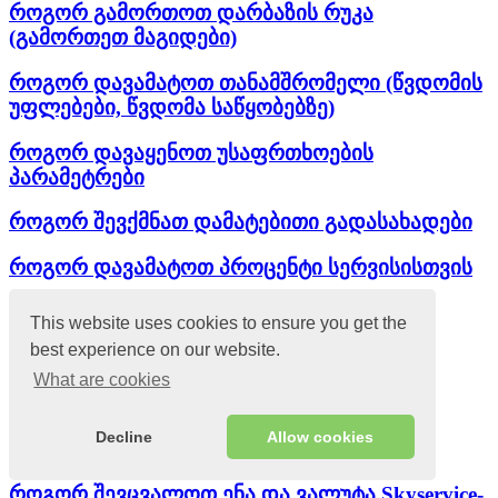
როგორ გამორთოთ დარბაზის რუკა
(გამორთეთ მაგიდები)
როგორ დავამატოთ თანამშრომელი (წვდომის
უფლებები, წვდომა საწყობებზე)
როგორ დავაყენოთ უსაფრთხოების
პარამეტრები
როგორ შევქმნათ დამატებითი გადასახადები
როგორ დავამატოთ პროცენტი სერვისისთვის
როგორ შევქმნათ ანგარიში
This website uses cookies to ensure you get the
best experience on our website.
საკრედიტო პერიოდი
What are cookies
მულტიტერმინალი
Decline
Allow cookies
დროის დაყენება
როგორ შევცვალოთ ენა და ვალუტა Skyservice-