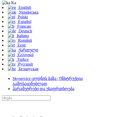
Ka
English
Українська
Polski
Español
Français
Deutsch
Italiano
Română
Eesti
ქართული
Ελληνικά
Türkçe
Русский
Беларуская
Skyservice ცოდნის ბაზა | Ინსტრუქცია
გამოსაყენებლად
პარამეტრები და უსაფრთხოება