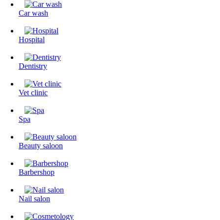
Сar wash
Hospital
Dentistry
Vet clinic
Spa
Beauty saloon
Barbershop
Nail salon