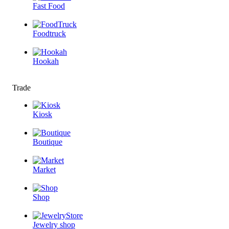
Fast Food
Foodtruck
Hookah
Trade
Kiosk
Boutique
Market
Shop
Jewelry shop