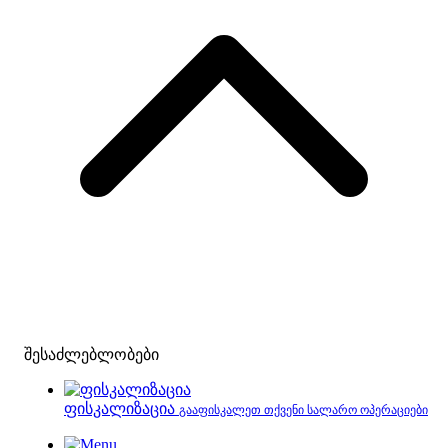
შესაძლებლობები
ფისკალიზაცია
გააფისკალეთ თქვენი სალარო ოპერაციები