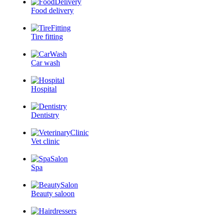
Food delivery
Tire fitting
Car wash
Hospital
Dentistry
Vet clinic
Spa
Beauty saloon