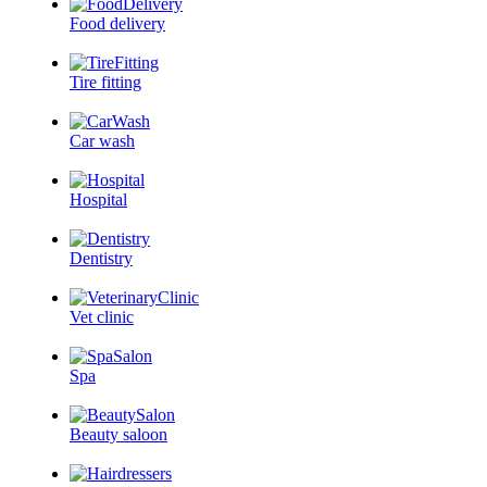
Food delivery
Tire fitting
Car wash
Hospital
Dentistry
Vet clinic
Spa
Beauty saloon