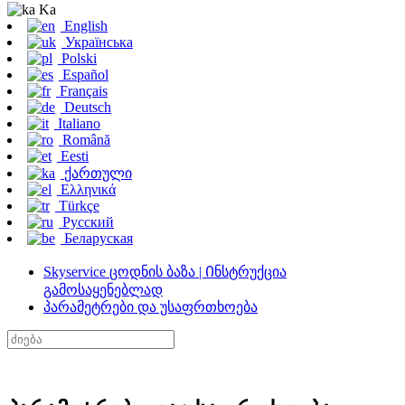
Ka
English
Українська
Polski
Español
Français
Deutsch
Italiano
Română
Eesti
ქართული
Ελληνικά
Türkçe
Русский
Беларуская
Skyservice ცოდნის ბაზა | Ინსტრუქცია
გამოსაყენებლად
პარამეტრები და უსაფრთხოება