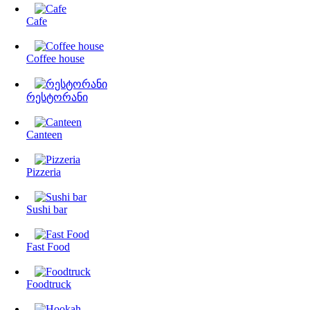
Cafe
Coffee house
რესტორანი
Canteen
Pizzeria
Sushi bar
Fast Food
Foodtruck