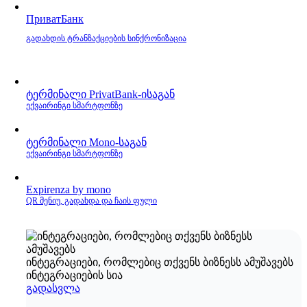
ПриватБанк
გადახდის ტრანზაქციების სინქრონიზაცია
ტერმინალი PrivatBank‑ისაგან
ექვაირინგი სმარტფონზე
ტერმინალი Mono‑საგან
ექვაირინგი სმარტფონზე
Expirenza by mono
QR მენიუ, გადახდა და ჩაის ფული
ინტეგრაციები, რომლებიც თქვენს ბიზნესს ამუშავებს
ინტეგრაციების სია
გადასვლა