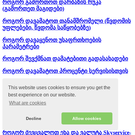
როგორ გამორთოთ დარბაზის რუკა
(გამორთეთ მაგიდები)
როგორ დავამატოთ თანამშრომელი (წვდომის
უფლებები, წვდომა საწყობებზე)
როგორ დავაყენოთ უსაფრთხოების
პარამეტრები
როგორ შევქმნათ დამატებითი გადასახადები
როგორ დავამატოთ პროცენტი სერვისისთვის
როგორ შევქმნათ ანგარიში
This website uses cookies to ensure you get the
best experience on our website.
საკრედიტო პერიოდი
What are cookies
მულტიტერმინალი
Decline
Allow cookies
დროის დაყენება
როგორ შევცვალოთ ენა და ვალუტა Skyservice-