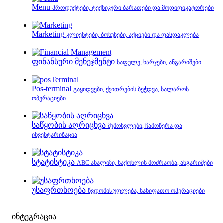
Menu
პროდუქტები, ტექნიკური ბარათები და მოდიფიკატორები
Marketing
კლიენტები, ბონუსები, აქციები და ფასდაკლება
ფინანსური მენეჯმენტი
საფულე, ხარჯები, ანგარიშები
Pos-terminal
გაყიდვები, ქვითრების ბეჭდვა, სალაროს
ოპერაციები
საწყობის აღრიცხვა
შემოსვლები, ჩამოწერა და
ინვენტარიზაცია
სტატისტიკა
ABC ანალიზი, საქონლის მოძრაობა, ანგარიშები
უსაფრთხოება
წვდომის უფლება, სახიფათო ოპერაციები
ინტეგრაცია