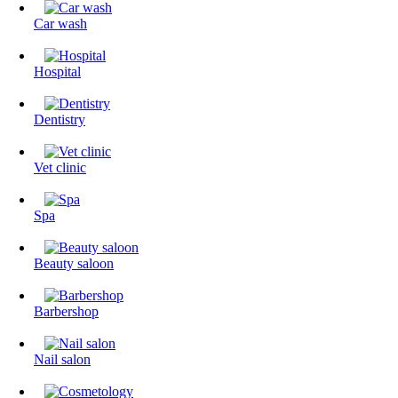
Сar wash
Hospital
Dentistry
Vet clinic
Spa
Beauty saloon
Barbershop
Nail salon