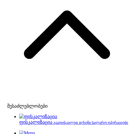
შესაძლებლობები
ფისკალიზაცია
გააფისკალეთ თქვენი სალარო ოპერაციები