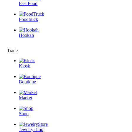
Fast Food
Foodtruck
Hookah
Trade
Kiosk
Boutique
Market
Shop
Jewelry shop