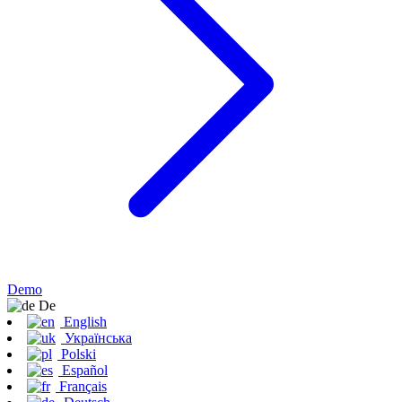
Demo
De
English
Українська
Polski
Español
Français