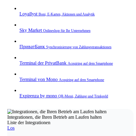
Loyallyst
Boni, E‑Karten, Aktionen und Analytik
Sky Market
Onlineshop für Ihr Unternehmen
ПриватБанк
Synchronisierung von Zahlungstransaktionen
Terminal der PrivatBank
Acquiring auf dem Smartphone
Terminal von Mono
Acquiring auf dem Smartphone
Expirenza by mono
QR‑Menü, Zahlung und Trinkgeld
Integrationen, die Ihren Betrieb am Laufen halten
Liste der Integrationen
Los