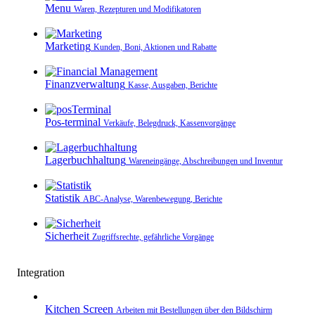
Menu
Waren, Rezepturen und Modifikatoren
Marketing
Kunden, Boni, Aktionen und Rabatte
Finanzverwaltung
Kasse, Ausgaben, Berichte
Pos-terminal
Verkäufe, Belegdruck, Kassenvorgänge
Lagerbuchhaltung
Wareneingänge, Abschreibungen und Inventur
Statistik
ABC-Analyse, Warenbewegung, Berichte
Sicherheit
Zugriffsrechte, gefährliche Vorgänge
Integration
Kitchen Screen
Arbeiten mit Bestellungen über den Bildschirm