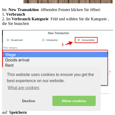
Im
New Transaktion
öffnenden Fenster klicken Sie öffnet:
1.
Verbrauch
2. Im
Verbrauch Kategorie
Feld und wählen Sie die Kategorie ,
die Sie brauchen
This website uses cookies to ensure you get the
best experience on our website.
What are cookies
Decline
Allow cookies
Geben Sie den gewünschten Geldbetrag ein und klicken Sie
auf
Speichern