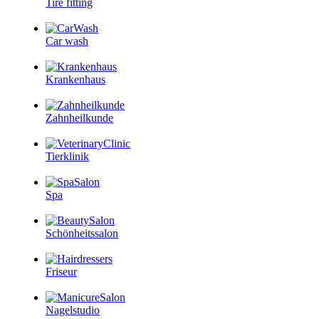
Tire fitting
Car wash
Krankenhaus
Zahnheilkunde
Tierklinik
Spa
Schönheitssalon
Friseur
Nagelstudio