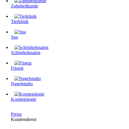
Zahnheilkunde
Tierklinik
Spa
Schönheitssalon
Friseur
Nagelstudio
Kosmetologie
Preise
Kundendienst