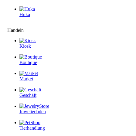
Huka
Handeln
Kiosk
Boutique
Market
Geschäft
Juwelierladen
Tierhandlung