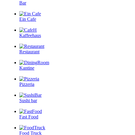
Bar
Ein Cafe
Kaffeehaus
Restaurant
Kantine
Pizzeria
Sushi bar
Fast Food
Food Truck