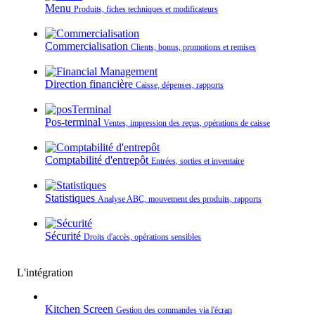
Menu
Produits, fiches techniques et modificateurs
Commercialisation
Clients, bonus, promotions et remises
Direction financière
Caisse, dépenses, rapports
Pos-terminal
Ventes, impression des reçus, opérations de caisse
Comptabilité d'entrepôt
Entrées, sorties et inventaire
Statistiques
Analyse ABC, mouvement des produits, rapports
Sécurité
Droits d'accès, opérations sensibles
L'intégration
Kitchen Screen
Gestion des commandes via l'écran