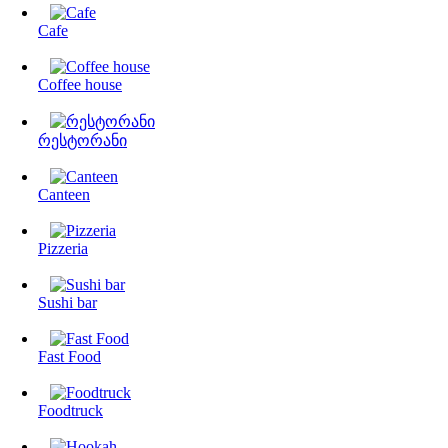
Cafe
Coffee house
რესტორანი
Canteen
Pizzeria
Sushi bar
Fast Food
Foodtruck