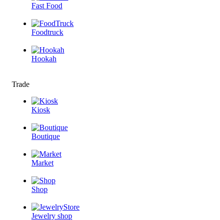
Fast Food
Foodtruck
Hookah
Trade
Kiosk
Boutique
Market
Shop
Jewelry shop