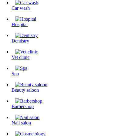
Сar wash
Hospital
Dentistry
Vet clinic
Spa
Beauty saloon
Barbershop
Nail salon