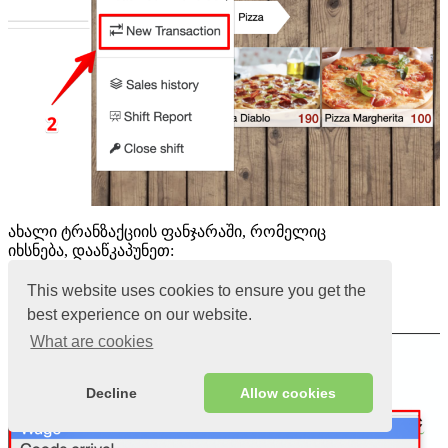
ახალი ტრანზაქციის ფანჯარაში, რომელიც
იხსნება, დააწკაპუნეთ:
1. მოხმარება
2. მოხმარების კატეგორიის ველში და აირჩიეთ
This website uses cookies to ensure you get the
თქვენთვის სასურველი კატეგორია
best experience on our website.
What are cookies
Decline
Allow cookies