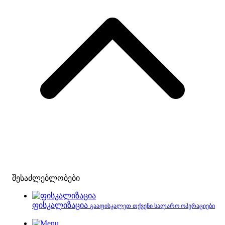
შესაძლებლობები
ფისკალიზაცია
გააფისკალეთ თქვენი სალარო ოპერაციები