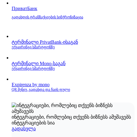
ПриватБанк
გადახდის ტრანზაქციების სინქრონიზაცია
ტერმინალი PrivatBank‑ისაგან
ექვაირინგი სმარტფონზე
ტერმინალი Mono‑საგან
ექვაირინგი სმარტფონზე
Expirenza by mono
QR მენიუ, გადახდა და ჩაის ფული
ინტეგრაციები, რომლებიც თქვენს ბიზნესს ამუშავებს
ინტეგრაციების სია
გადასვლა