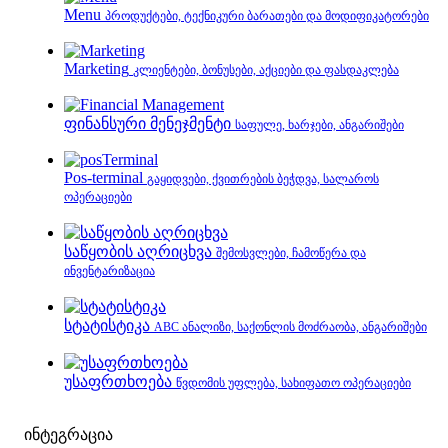
Menu
პროდუქტები, ტექნიკური ბარათები და მოდიფიკატორები
Marketing
კლიენტები, ბონუსები, აქციები და ფასდაკლება
ფინანსური მენეჯმენტი
საფულე, ხარჯები, ანგარიშები
Pos-terminal
გაყიდვები, ქვითრების ბეჭდვა, სალაროს
ოპერაციები
საწყობის აღრიცხვა
შემოსვლები, ჩამოწერა და
ინვენტარიზაცია
სტატისტიკა
ABC ანალიზი, საქონლის მოძრაობა, ანგარიშები
უსაფრთხოება
წვდომის უფლება, სახიფათო ოპერაციები
ინტეგრაცია