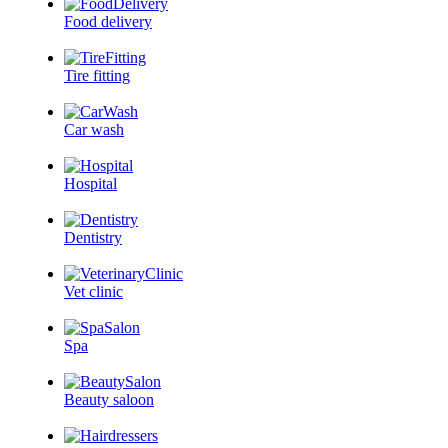
Food delivery
Tire fitting
Car wash
Hospital
Dentistry
Vet clinic
Spa
Beauty saloon