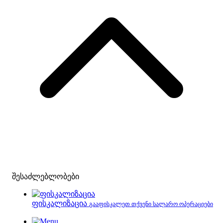
შესაძლებლობები
ფისკალიზაცია
გააფისკალეთ თქვენი სალარო ოპერაციები