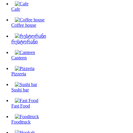
Cafe
Coffee house
რესტორანი
Canteen
Pizzeria
Sushi bar
Fast Food
Foodtruck