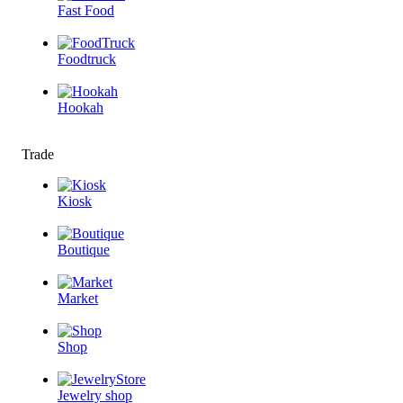
Fast Food
Foodtruck
Hookah
Trade
Kiosk
Boutique
Market
Shop
Jewelry shop