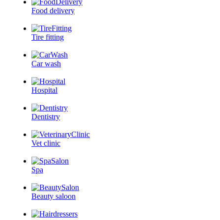
Food delivery
Tire fitting
Car wash
Hospital
Dentistry
Vet clinic
Spa
Beauty saloon