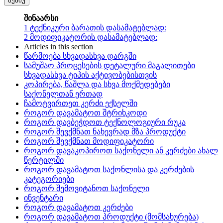
მენიუ
შინაარსი
1
ტექნიკური ბარათის დასამატებლად:
2
მოდიფიკატორის დასამატებლად:
Articles in this section
წარმოება სხვადასხვა დარგში
სამუშაო პროცესების დეტალური მაგალითები
სხვადასხვა ტიპის აქტივობებისთვის
კოპირება, წაშლა და სხვა მოქმედებები
საქონელთან ერთად
ჩამოტვირთეთ კერძი ექსელში
როგორ დავამატოთ შტრიხკოდი
როგორ დავბეჭდოთ ტექნოლოგიური რუკა
როგორ შევქმნათ ნახევრად მზა პროდუქტი
როგორ შევქმნათ მოდიფიკატორი
როგორ დავაკოპიროთ საქონელი ან კერძები ახალ
წერტილში
როგორ დავამატოთ საქონლისა და კერძების
კატეგორიები
როგორ შემოვიტანოთ საქონელი
ინვენტარი
როგორ დავამატოთ კერძები
როგორ დავამატოთ პროდუქტი (მომსახურება)