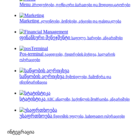
Menu
პროდუქტები, ტექნიკური ბარათები და მოდიფიკატორები
Marketing
კლიენტები, ბონუსები, აქციები და ფასდაკლება
ფინანსური მენეჯმენტი
საფულე, ხარჯები, ანგარიშები
Pos-terminal
გაყიდვები, ქვითრების ბეჭდვა, სალაროს
ოპერაციები
საწყობის აღრიცხვა
შემოსვლები, ჩამოწერა და
ინვენტარიზაცია
სტატისტიკა
ABC ანალიზი, საქონლის მოძრაობა, ანგარიშები
უსაფრთხოება
წვდომის უფლება, სახიფათო ოპერაციები
ინტეგრაცია