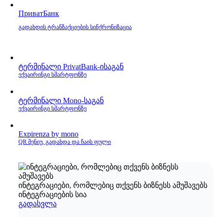
ПриватБанк
გადახდის ტრანზაქციების სინქრონიზაცია
ტერმინალი PrivatBank‑ისაგან
ექვაირინგი სმარტფონზე
ტერმინალი Mono‑საგან
ექვაირინგი სმარტფონზე
Expirenza by mono
QR მენიუ, გადახდა და ჩაის ფული
ინტეგრაციები, რომლებიც თქვენს ბიზნესს ამუშავებს
ინტეგრაციების სია
გადასვლა