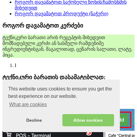
როგორ დავამატოთ საქონელი წონის/ჩამოსხმის
მიხედვით
როგორ დავამატოთ პროდუქტი (ნაჭერი)
როგორ დავამატოთ კერძები
ტექნიკური ბარათი არის რეცეპტის მიხედვით
მომზადებული კერძი ან სასმელი რამდენიმე
ინგრედიენტისგან, მაგალითად, ცეზარის სალათი, ლატე,
პიცა.
I
ტექნიკური ბარათის დასამატებლად:
This website uses cookies to ensure you get the
ადმინისტრაციულ პანელში გადადით
განყოფილებაში პროდუქტები → კერძები
best experience on our website.
დააჭირეთ ღილაკს დამატება.
What are cookies
Decline
Allow cookies