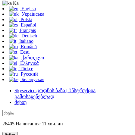
Ka
English
Українська
Polski
Español
Français
Deutsch
Italiano
Română
Eesti
ქართული
Ελληνικά
Türkçe
Русский
Беларуская
Skyservice ცოდნის ბაზა | Ინსტრუქცია
გამოსაყენებლად
მენიუ
26405 На читання: 11 хвилин