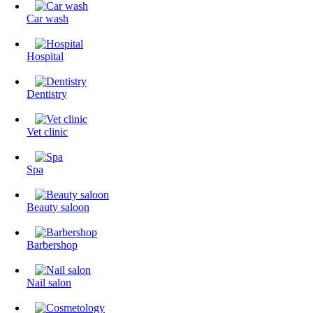
Сar wash
Hospital
Dentistry
Vet clinic
Spa
Beauty saloon
Barbershop
Nail salon