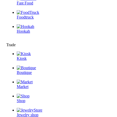
Fast Food
Foodtruck
Hookah
Trade
Kiosk
Boutique
Market
Shop
Jewelry shop