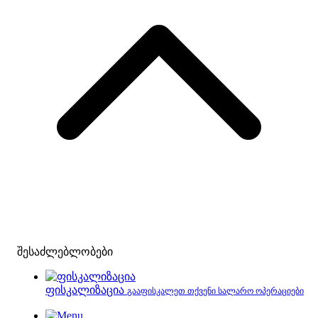
შესაძლებლობები
ფისკალიზაცია
გააფისკალეთ თქვენი სალარო ოპერაციები