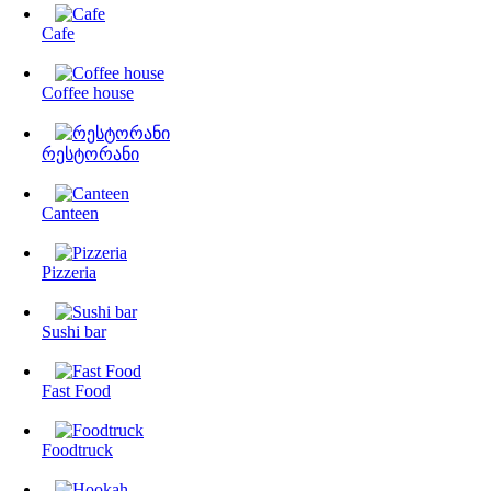
Cafe
Coffee house
რესტორანი
Canteen
Pizzeria
Sushi bar
Fast Food
Foodtruck