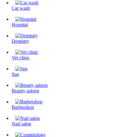
Сar wash
Hospital
Dentistry
Vet clinic
Spa
Beauty saloon
Barbershop
Nail salon