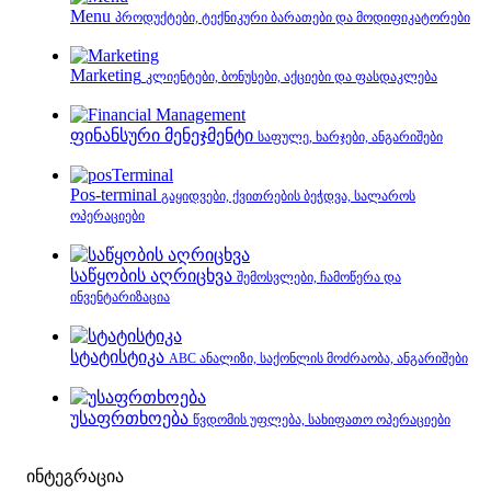
Menu
პროდუქტები, ტექნიკური ბარათები და მოდიფიკატორები
Marketing
კლიენტები, ბონუსები, აქციები და ფასდაკლება
ფინანსური მენეჯმენტი
საფულე, ხარჯები, ანგარიშები
Pos-terminal
გაყიდვები, ქვითრების ბეჭდვა, სალაროს
ოპერაციები
საწყობის აღრიცხვა
შემოსვლები, ჩამოწერა და
ინვენტარიზაცია
სტატისტიკა
ABC ანალიზი, საქონლის მოძრაობა, ანგარიშები
უსაფრთხოება
წვდომის უფლება, სახიფათო ოპერაციები
ინტეგრაცია