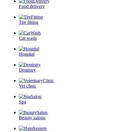
Food delivery
Tire fitting
Car wash
Hospital
Dentistry
Vet clinic
Spa
Beauty saloon