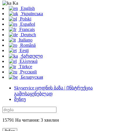
Ka
English
Українська
Polski
Español
Français
Deutsch
Italiano
Română
Eesti
ქართული
Ελληνικά
Türkçe
Русский
Беларуская
Skyservice ცოდნის ბაზა | Ინსტრუქცია
გამოსაყენებლად
მენიუ
15791 На читання: 3 хвилин