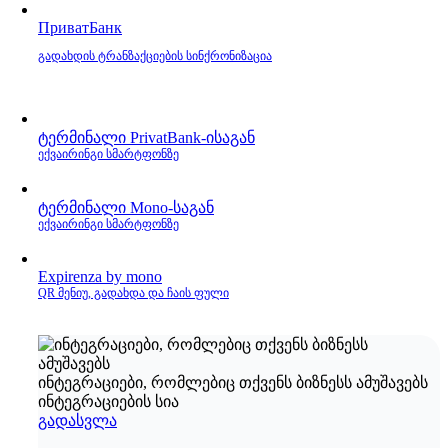
ПриватБанк
გადახდის ტრანზაქციების სინქრონიზაცია
ტერმინალი PrivatBank‑ისაგან
ექვაირინგი სმარტფონზე
ტერმინალი Mono‑საგან
ექვაირინგი სმარტფონზე
Expirenza by mono
QR მენიუ, გადახდა და ჩაის ფული
ინტეგრაციები, რომლებიც თქვენს ბიზნესს ამუშავებს
ინტეგრაციების სია
გადასვლა