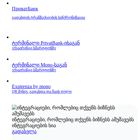
ПриватБанк
გადახდის ტრანზაქციების სინქრონიზაცია
ტერმინალი PrivatBank‑ისაგან
ექვაირინგი სმარტფონზე
ტერმინალი Mono‑საგან
ექვაირინგი სმარტფონზე
Expirenza by mono
QR მენიუ, გადახდა და ჩაის ფული
ინტეგრაციები, რომლებიც თქვენს ბიზნესს ამუშავებს
ინტეგრაციების სია
გადასვლა