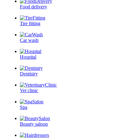
Food delivery
Tire fitting
Car wash
Hospital
Dentistry
Vet clinic
Spa
Beauty saloon