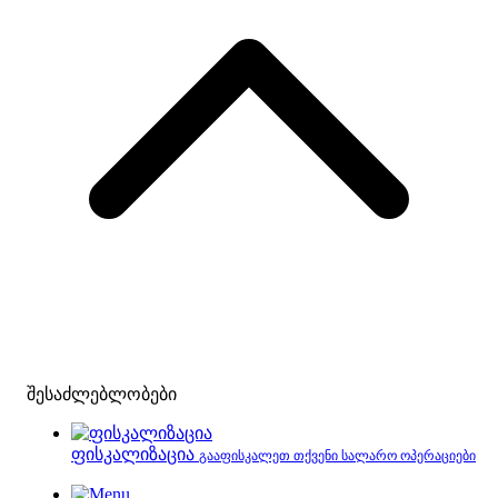
შესაძლებლობები
ფისკალიზაცია
გააფისკალეთ თქვენი სალარო ოპერაციები