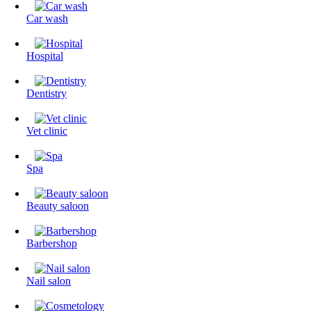
Сar wash
Hospital
Dentistry
Vet clinic
Spa
Beauty saloon
Barbershop
Nail salon