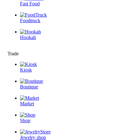
Fast Food
Foodtruck
Hookah
Trade
Kiosk
Boutique
Market
Shop
Jewelry shop