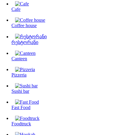
Cafe
Coffee house
რესტორანი
Canteen
Pizzeria
Sushi bar
Fast Food
Foodtruck