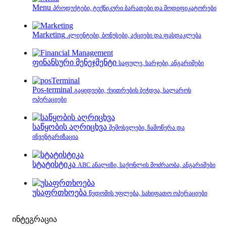
Menu
პროდუქტები, ტექნიკური ბარათები და მოდიფიკატორები
Marketing
კლიენტები, ბონუსები, აქციები და ფასდაკლება
ფინანსური მენეჯმენტი
საფულე, ხარჯები, ანგარიშები
Pos-terminal
გაყიდვები, ქვითრების ბეჭდვა, სალაროს
ოპერაციები
საწყობის აღრიცხვა
შემოსვლები, ჩამოწერა და
ინვენტარიზაცია
სტატისტიკა
ABC ანალიზი, საქონლის მოძრაობა, ანგარიშები
უსაფრთხოება
წვდომის უფლება, სახიფათო ოპერაციები
ინტეგრაცია