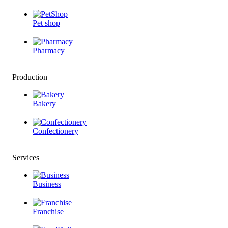
Pet shop
Pharmacy
Production
Bakery
Confectionery
Services
Business
Franchise