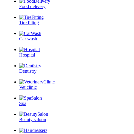
Food delivery
Tire fitting
Car wash
Hospital
Dentistry
Vet clinic
Spa
Beauty saloon