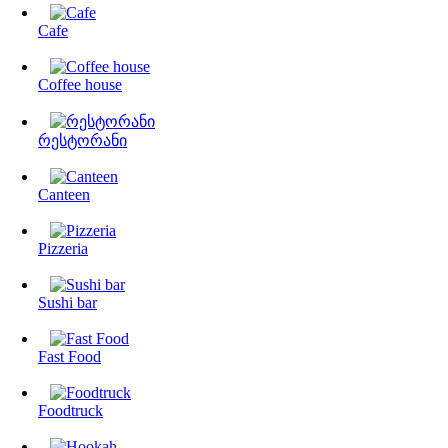
Cafe
Coffee house
რესტორანი
Canteen
Pizzeria
Sushi bar
Fast Food
Foodtruck