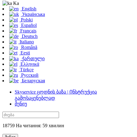
Ka
English
Українська
Polski
Español
Français
Deutsch
Italiano
Română
Eesti
ქართული
Ελληνικά
Türkçe
Русский
Беларуская
Skyservice ცოდნის ბაზა | Ინსტრუქცია
გამოსაყენებლად
მენიუ
18759 На читання: 59 хвилин