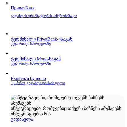
ПриватБанк
გადახდის ტრანზაქციების სინქრონიზაცია
ტერმინალი PrivatBank‑ისაგან
ექვაირინგი სმარტფონზე
ტერმინალი Mono‑საგან
ექვაირინგი სმარტფონზე
Expirenza by mono
QR მენიუ, გადახდა და ჩაის ფული
ინტეგრაციები, რომლებიც თქვენს ბიზნესს ამუშავებს
ინტეგრაციების სია
გადასვლა