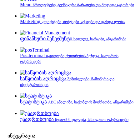
Menu
პროდუქტები, ტექნიკური ბარათები და მოდიფიკატორები
Marketing
კლიენტები, ბონუსები, აქციები და ფასდაკლება
ფინანსური მენეჯმენტი
საფულე, ხარჯები, ანგარიშები
Pos-terminal
გაყიდვები, ქვითრების ბეჭდვა, სალაროს
ოპერაციები
საწყობის აღრიცხვა
შემოსვლები, ჩამოწერა და
ინვენტარიზაცია
სტატისტიკა
ABC ანალიზი, საქონლის მოძრაობა, ანგარიშები
უსაფრთხოება
წვდომის უფლება, სახიფათო ოპერაციები
ინტეგრაცია