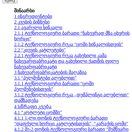
მენიუ
შინაარსი
1
ინგრედიენტები
2
კვების ბიზნესი
2.1
ავარული ხინკალი
2.1.1
ტექნოლოგიური ბარათი “ნახევრად მზა ცხვრის
ხორცი”
2.1.2
ტექნოლოგიური რუკა “ცომი ხინკალისთვის”
2.2
“კიევის კატლეტები”
2.2.1
ტექნოლოგიური რუკა გახეხილი კამა
ნახევარფაბრიკატი და გახეხილი ქათმის ფილე
ნახევარფაბრიკატი
3
ნახევარფაბრიკატების მაღაზია
3.1
“პელმენტები ალუბლით”
3.1.1
ტექნოლოგიური ბარათი “ცომი
პელმენებისთვის”
3.1.2
ტექნოლოგიური რუკა ,,დუმპლინგი ალუბლით“
დამზადება
4
Სწრაფი კვება
4.1
“კოტლეტი ცომში”
4.1.1
1-ლი დონის ტექნოლოგიური ბარათი
“დაფქული ხორცი კატლეტისთვის”, “კარაქის ცომი”
4.1.2
მე-2 დონის ტექნოლოგიური ბარათი “შემწვარი