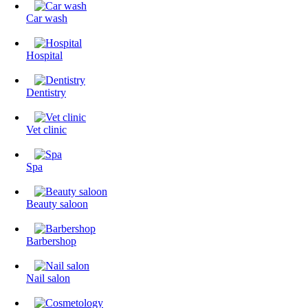
Сar wash
Hospital
Dentistry
Vet clinic
Spa
Beauty saloon
Barbershop
Nail salon