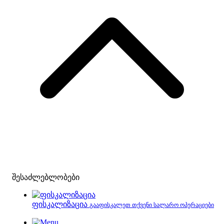
შესაძლებლობები
ფისკალიზაცია
გააფისკალეთ თქვენი სალარო ოპერაციები