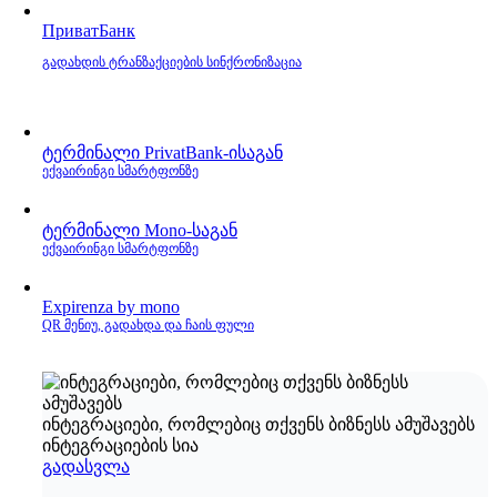
ПриватБанк
გადახდის ტრანზაქციების სინქრონიზაცია
ტერმინალი PrivatBank‑ისაგან
ექვაირინგი სმარტფონზე
ტერმინალი Mono‑საგან
ექვაირინგი სმარტფონზე
Expirenza by mono
QR მენიუ, გადახდა და ჩაის ფული
ინტეგრაციები, რომლებიც თქვენს ბიზნესს ამუშავებს
ინტეგრაციების სია
გადასვლა