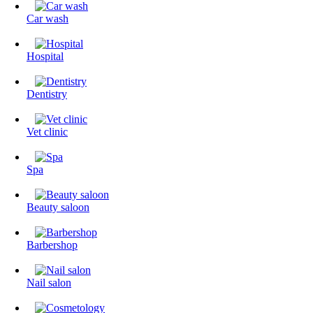
Сar wash
Hospital
Dentistry
Vet clinic
Spa
Beauty saloon
Barbershop
Nail salon