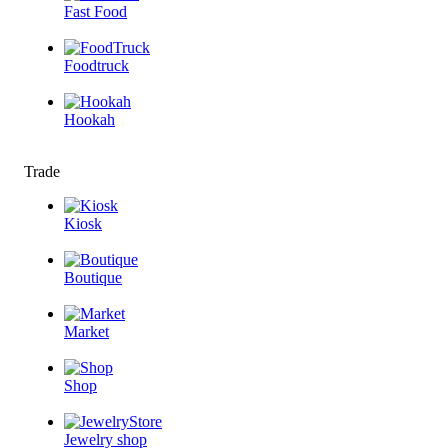
Fast Food
Foodtruck
Hookah
Trade
Kiosk
Boutique
Market
Shop
Jewelry shop