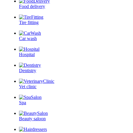
Food delivery
Tire fitting
Car wash
Hospital
Dentistry
Vet clinic
Spa
Beauty saloon