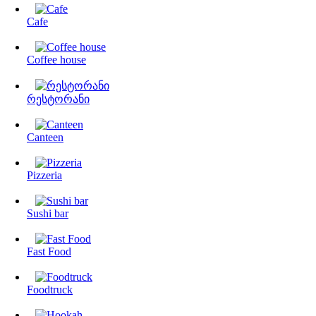
Cafe
Coffee house
რესტორანი
Canteen
Pizzeria
Sushi bar
Fast Food
Foodtruck