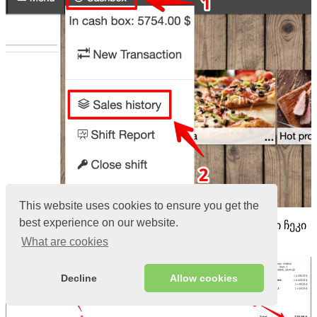
This website uses cookies to ensure you get the
best experience on our website.
ფანჯარაში, რომელიც იხსნება, აირჩიეთ სასურველი ჩეკი
და დააწკაპუნეთ დაბრუნებაზე
What are cookies
Decline
Allow cookies