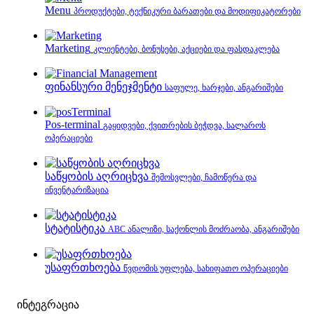
Menu
პროდუქტები, ტექნიკური ბარათები და მოდიფიკატორები
Marketing
კლიენტები, ბონუსები, აქციები და ფასდაკლება
ფინანსური მენეჯმენტი
საფულე, ხარჯები, ანგარიშები
Pos-terminal
გაყიდვები, ქვითრების ბეჭდვა, სალაროს
ოპერაციები
საწყობის აღრიცხვა
შემოსვლები, ჩამოწერა და
ინვენტარიზაცია
სტატისტიკა
ABC ანალიზი, საქონლის მოძრაობა, ანგარიშები
უსაფრთხოება
წვდომის უფლება, სახიფათო ოპერაციები
ინტეგრაცია