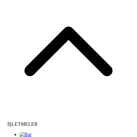
İŞLETMELER