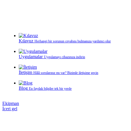
Kılavuz
Herhangi bir sorunun cevabını bulmanıza yardımcı olur
Uygulamalar
Uygulamayı cihazınıza indirin
İletişim
Hâlâ sorularınız mı var? Bizimle iletişime geçin
Blog
En faydalı bilgiler tek bir yerde
Ekipman
İçeri gel