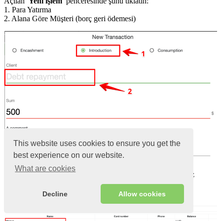
Açılan
Yeni işlem
penceresinde şunu tıklatın:
1. Para Yatırma
2. Alana Göre Müşteri (borç geri ödemesi)
This website uses cookies to ensure you get the
best experience on our website.
What are cookies
Açılan Müşteriler
penceresinde borcunu
ödemek
istediğiniz
müşteriyi seçin
Decline
Allow cookies