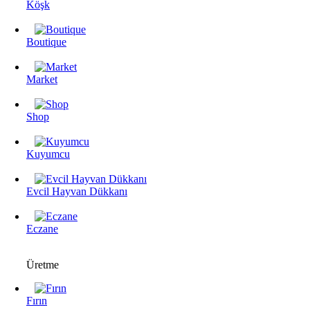
Köşk
Boutique
Market
Shop
Kuyumcu
Evcil Hayvan Dükkanı
Eczane
Üretme
Fırın