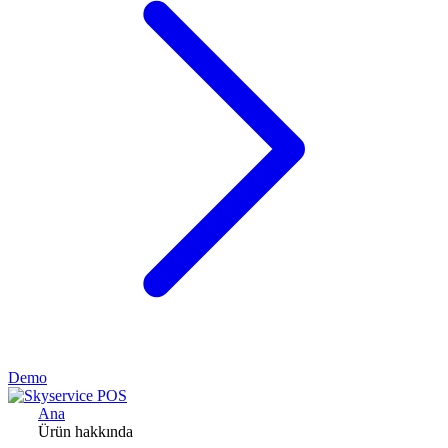
Demo
Ana
Ürün hakkında