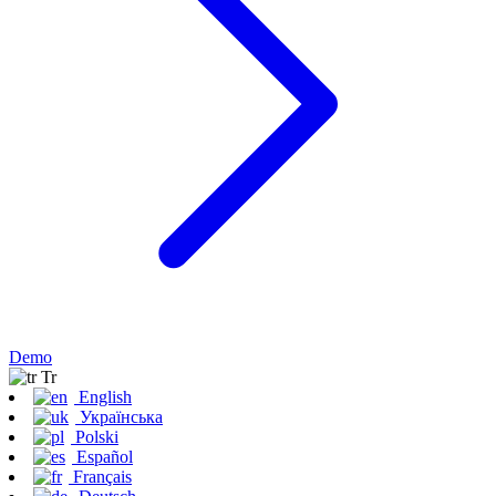
Demo
Tr
English
Українська
Polski
Español
Français