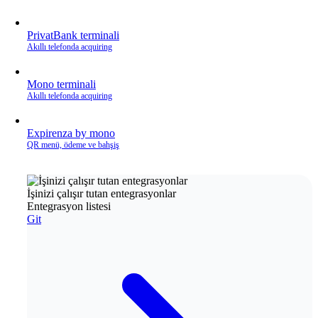
PrivatBank terminali
Akıllı telefonda acquiring
Mono terminali
Akıllı telefonda acquiring
Expirenza by mono
QR menü, ödeme ve bahşiş
İşinizi çalışır tutan entegrasyonlar
Entegrasyon listesi
Git