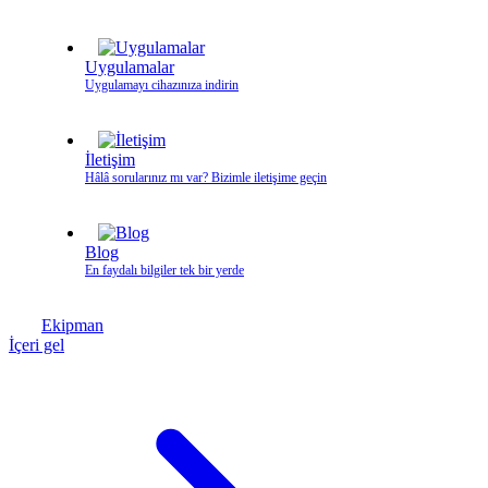
Uygulamalar
Uygulamayı cihazınıza indirin
İletişim
Hâlâ sorularınız mı var? Bizimle iletişime geçin
Blog
En faydalı bilgiler tek bir yerde
Ekipman
İçeri gel