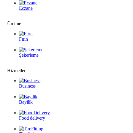
Eczane
Üretme
Fırın
Şekerleme
Hizmetler
Business
Bayilik
Food delivery