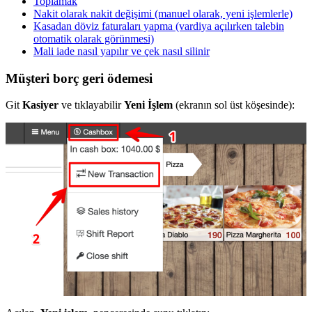
Toplamak
Nakit olarak nakit değişimi (manuel olarak, yeni işlemlerle)
Kasadan döviz faturaları yapma (vardiya açılırken talebin
otomatik olarak görünmesi)
Mali iade nasıl yapılır ve çek nasıl silinir
Müşteri borç geri ödemesi
Git
Kasiyer
ve tıklayabilir
Yeni İşlem
(ekranın sol üst köşesinde):