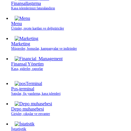
Finansallaştırma
Kasa işlemlerinizi faturalandırın
Menu
Ürünler, reçete kartları ve değiştiriciler
Marketing
Müşteriler, bonuslar, kampanyalar ve indirimler
Finansal Yönetim
Kasa, giderler, raporlar
Pos-terminal
Satışlar, fiş yazdırma, kasa işlemleri
Depo muhasebesi
Girişler, çıkışlar ve envanter
İstatistik