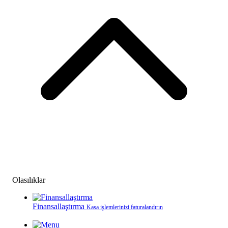
Olasılıklar
Finansallaştırma
Kasa işlemlerinizi faturalandırın