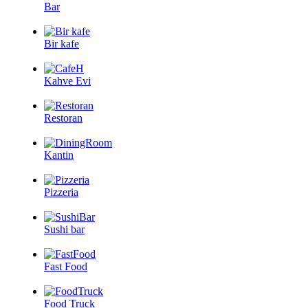
Bar
Bir kafe
Kahve Evi
Restoran
Kantin
Pizzeria
Sushi bar
Fast Food
Food Truck