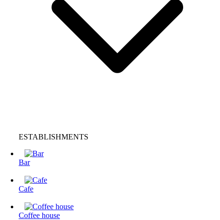
ESTABLISHMENTS
Bar
Cafe
Coffee house