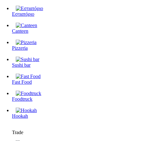
Εστιατόριο
Canteen
Pizzeria
Sushi bar
Fast Food
Foodtruck
Hookah
Trade