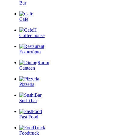
Bar
Cafe
Coffee house
Εστιατόριο
Canteen
Pizzeria
Sushi bar
Fast Food
Foodtruck