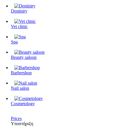
Dentistry
Vet clinic
Spa
Beauty saloon
Barbershop
Nail salon
Cosmetology
Prices
Υποστήριξη