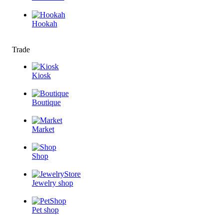
Hookah
Trade
Kiosk
Boutique
Market
Shop
Jewelry shop
Pet shop