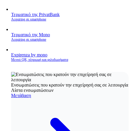
Τερματικό της PrivatBank
Acquiring σε smartphone
Τερματικό της Mono
Acquiring σε smartphone
Expirenza by mono
Μενού QR, πληρωμή και φιλοδωρήματα
Ενσωματώσεις που κρατούν την επιχείρησή σας σε λειτουργία
Λίστα ενσωματώσεων
Μετάβαση