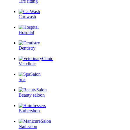
Tire fitting
Car wash
Hospital
Dentistry
Vet clinic
Spa
Beauty saloon
Barbershop
Nail salon