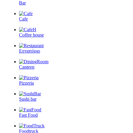
Bar
Cafe
Coffee house
Εστιατόριο
Canteen
Pizzeria
Sushi bar
Fast Food
Foodtruck