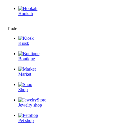
Hookah
Trade
Kiosk
Boutique
Market
Shop
Jewelry shop
Pet shop