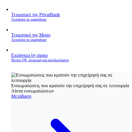
Τερματικό της PrivatBank
Acquiring σε smartphone
Τερματικό της Mono
Acquiring σε smartphone
Expirenza by mono
Μενού QR, πληρωμή και φιλοδωρήματα
Ενσωματώσεις που κρατούν την επιχείρησή σας σε λειτουργία
Λίστα ενσωματώσεων
Μετάβαση