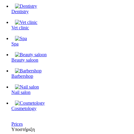
Dentistry
Vet clinic
Spa
Beauty saloon
Barbershop
Nail salon
Cosmetology
Prices
Υποστήριξη