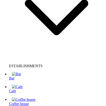
ESTABLISHMENTS
Bar
Cafe
Coffee house