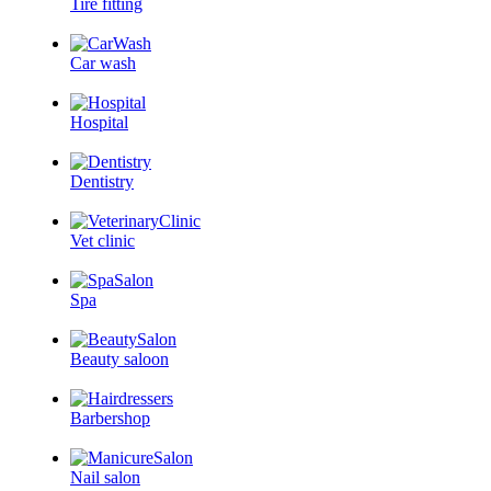
Tire fitting
Car wash
Hospital
Dentistry
Vet clinic
Spa
Beauty saloon
Barbershop
Nail salon