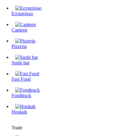
Εστιατόριο
Canteen
Pizzeria
Sushi bar
Fast Food
Foodtruck
Hookah
Trade