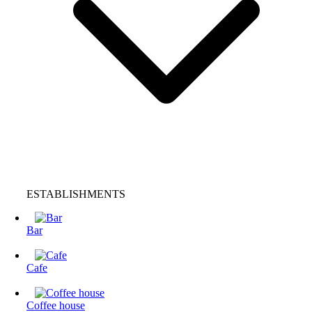
ESTABLISHMENTS
Bar
Cafe
Coffee house