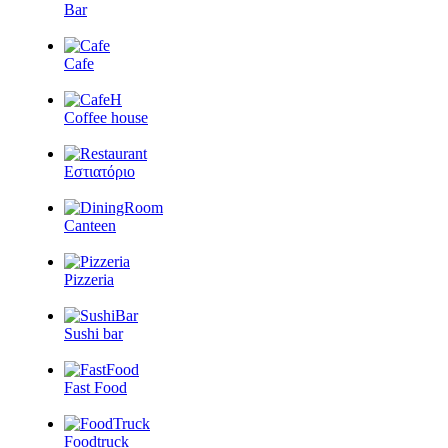
Bar
Cafe
Coffee house
Εστιατόριο
Canteen
Pizzeria
Sushi bar
Fast Food
Foodtruck