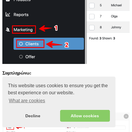
Συμπληρώνω:
Εισαγάγετε το όνομα του πελάτη
This website uses cookies to ensure you get the
Εισαγάγετε τον αριθμό της κάρτας
best experience on our website.
Επιλέξτε το προεπιλεγμένο Πρόγραμμα αφοσίωσης
What are cookies
Το ίδιο και τα άλλα πεδία
Decline
Allow cookies