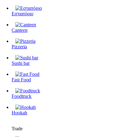
Εστιατόριο
Canteen
Pizzeria
Sushi bar
Fast Food
Foodtruck
Hookah
Trade