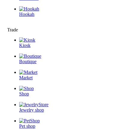
Hookah
Trade
Kiosk
Boutique
Market
Shop
Jewelry shop
Pet shop