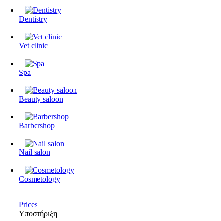
Dentistry
Vet clinic
Spa
Beauty saloon
Barbershop
Nail salon
Cosmetology
Prices
Υποστήριξη