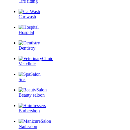
Tire fitting
Car wash
Hospital
Dentistry
Vet clinic
Spa
Beauty saloon
Barbershop
Nail salon