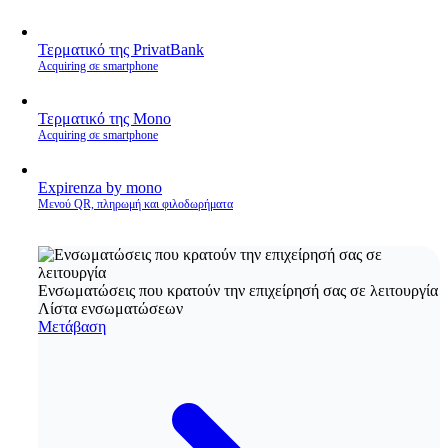
Τερματικό της PrivatBank
Acquiring σε smartphone
Τερματικό της Mono
Acquiring σε smartphone
Expirenza by mono
Μενού QR, πληρωμή και φιλοδωρήματα
Ενσωματώσεις που κρατούν την επιχείρησή σας σε λειτουργία
Λίστα ενσωματώσεων
Μετάβαση