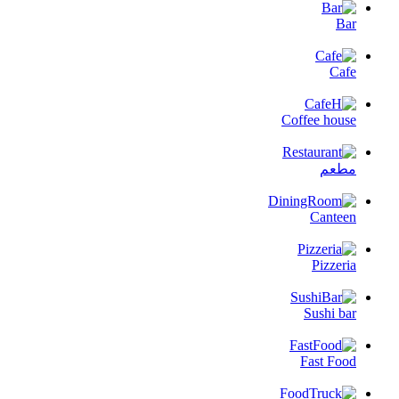
Bar
Cafe
Coffee house
مطعم
Canteen
Pizzeria
Sushi bar
Fast Food