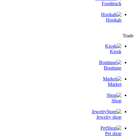
Foodtruck
Hookah
Trade
Kiosk
Boutique
Market
Shop
Jewelry shop
Pet shop