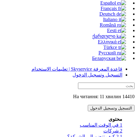
Español
Français
Deutsch
Italiano
Română
Eesti
ქართული
Ελληνικά
Türkçe
Русский
Беларуская
قاعدة المعرفة Skyservice | تعليمات الاستخدام
التسجيل وتسجيل الدخول
14410 На читання: 11 хвилин
التسجيل وتسجيل الدخول
محتوى
1
في الوقت المناسب
2
شركات
2.1
كيف تنضم إلى الشركة؟