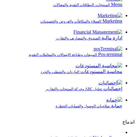
Menu
المنتجات، البطاقات التقنية والمعدّلات
Marketing
العملاء والمكافآت والعروض والخصومات
ادارة مالية
الصندوق والمصاريف والتقارير
Pos-terminal
المبيعات وطباعة الإيصالات والمعاملات النقدية
محاسبة المستودعات
الواردات والشطب والجرد
إحصائيات
تحليل ABC وحركة المنتجات والتقارير
حماية
صلاحيات الوصول والعمليات الخطرة
اندماج