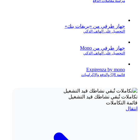
مزامنة معاملات الدفع
جهاز طرفي من «بريفات بنك»
التحصيل على الهاتف الذكي
جهاز طرفي من Mono
التحصيل على الهاتف الذكي
Expirenza by mono
قائمة QR والدفع والإكراميات
تكاملات تُبقي نشاطك قيد التشغيل
قائمة التكاملات
انتقال