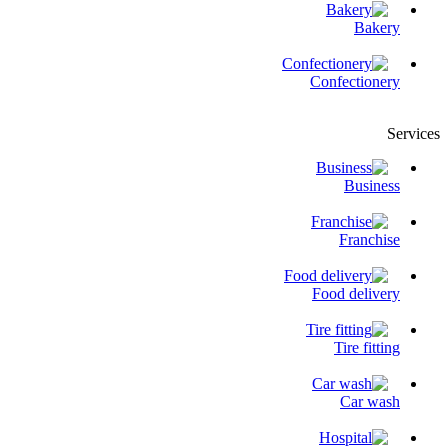
Bakery
Confectionery
Services
Business
Franchise
Food delivery
Tire fitting
Сar wash