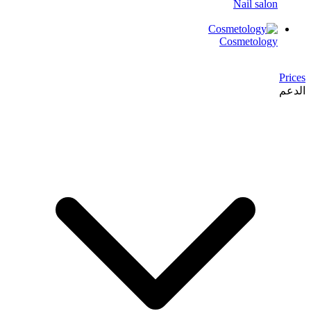
Nail salon
Cosmetology
Prices
الدعم