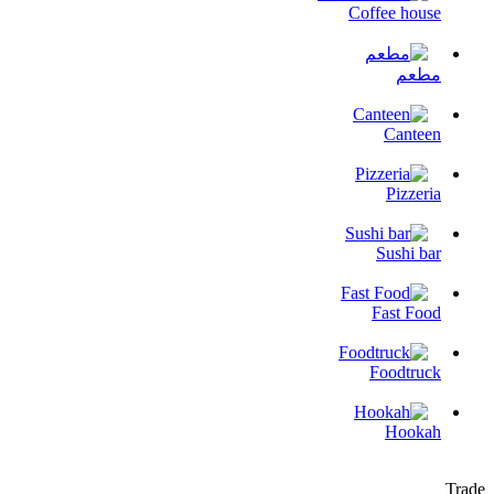
Coffee house
مطعم
Canteen
Pizzeria
Sushi bar
Fast Food
Foodtruck
Hookah
Trade