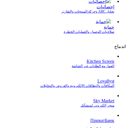
إحصائيات
تحليل ABC وحركة المنتجات والتقارير
حماية
صلاحيات الوصول والعمليات الخطرة
اندماج
Kitchen Screen
العمل مع الطلبات عبر الشاشة
Loyallyst
المكافآت والبطاقات الإلكترونية والعروض والتحليلات
Sky Market
متجر إلكتروني لمنشأتك
ПриватБанк