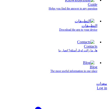
Guide
Helps you find the answer to any question
التطبيقات
Download the app to your device
Contacts
هل ما زالت لديك أسئلة؟ اتصل بنا
Blog
The most useful information in one place
معدات
Log in