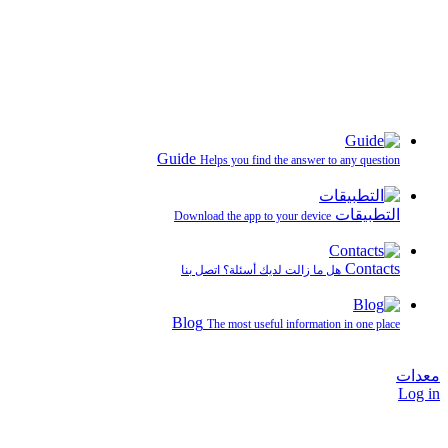
Guide
Helps you find the answer to any question
التطبيقات
Download the app to your device
Contacts
هل ما زالت لديك أسئلة؟ اتصل بنا
Blog
The most useful information in one place
معدات
Log in