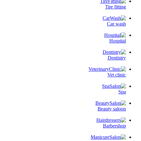
Tire fitting
Car wash
Hospital
Dentistry
Vet clinic
Spa
Beauty saloon
Barbershop