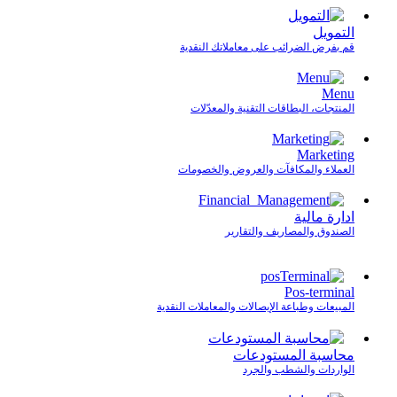
التمويل
قم بفرض الضرائب على معاملاتك النقدية
Menu
المنتجات، البطاقات التقنية والمعدّلات
Marketing
العملاء والمكافآت والعروض والخصومات
ادارة مالية
الصندوق والمصاريف والتقارير
Pos-terminal
المبيعات وطباعة الإيصالات والمعاملات النقدية
محاسبة المستودعات
الواردات والشطب والجرد