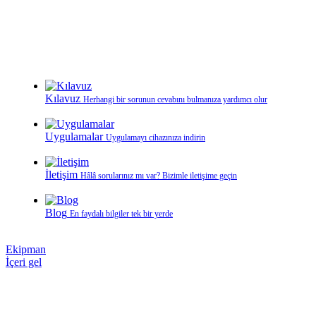
Kılavuz
Herhangi bir sorunun cevabını bulmanıza yardımcı olur
Uygulamalar
Uygulamayı cihazınıza indirin
İletişim
Hâlâ sorularınız mı var? Bizimle iletişime geçin
Blog
En faydalı bilgiler tek bir yerde
Ekipman
İçeri gel