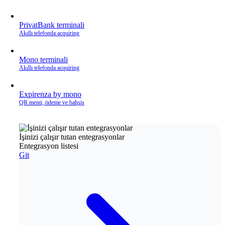
PrivatBank terminali
Akıllı telefonda acquiring
Mono terminali
Akıllı telefonda acquiring
Expirenza by mono
QR menü, ödeme ve bahşiş
İşinizi çalışır tutan entegrasyonlar
Entegrasyon listesi
Git