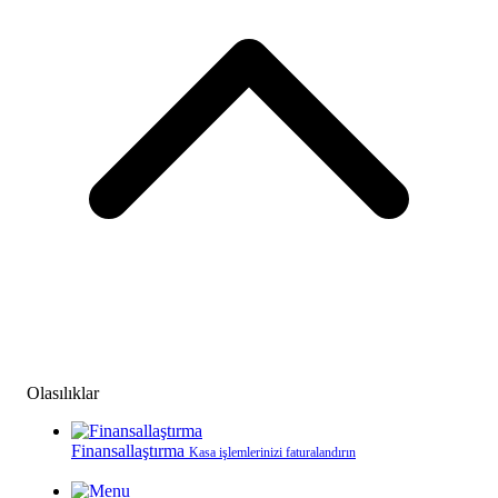
Olasılıklar
Finansallaştırma
Kasa işlemlerinizi faturalandırın