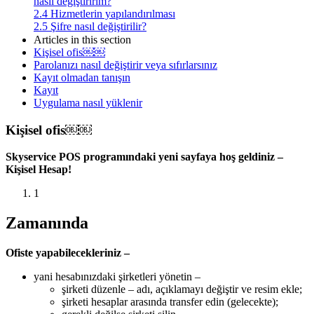
nasıl değiştiririm?
2.4
Hizmetlerin yapılandırılması
2.5
Şifre nasıl değiştirilir?
Articles in this section
Kişisel ofis￼￼
Parolanızı nasıl değiştirir veya sıfırlarsınız
Kayıt olmadan tanışın
Kayıt
Uygulama nasıl yüklenir
Kişisel ofis￼￼
Skyservice POS programındaki yeni sayfaya hoş geldiniz –
Kişisel Hesap!
1
Zamanında
Ofiste yapabilecekleriniz –
yani hesabınızdaki şirketleri yönetin –
şirketi düzenle – adı, açıklamayı değiştir ve resim ekle;
şirketi hesaplar arasında transfer edin (gelecekte);