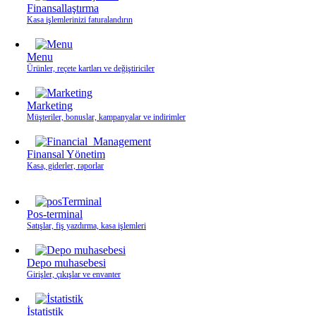
Finansallaştırma
Kasa işlemlerinizi faturalandırın
Menu
Ürünler, reçete kartları ve değiştiriciler
Marketing
Müşteriler, bonuslar, kampanyalar ve indirimler
Finansal Yönetim
Kasa, giderler, raporlar
Pos-terminal
Satışlar, fiş yazdırma, kasa işlemleri
Depo muhasebesi
Girişler, çıkışlar ve envanter
İstatistik