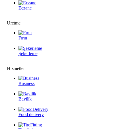
Eczane
Üretme
Fırın
Şekerleme
Hizmetler
Business
Bayilik
Food delivery