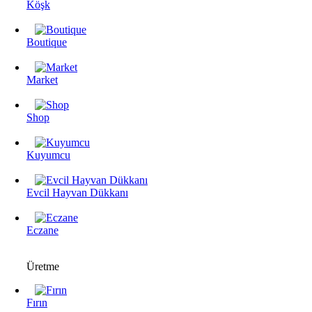
Köşk
Boutique
Market
Shop
Kuyumcu
Evcil Hayvan Dükkanı
Eczane
Üretme
Fırın