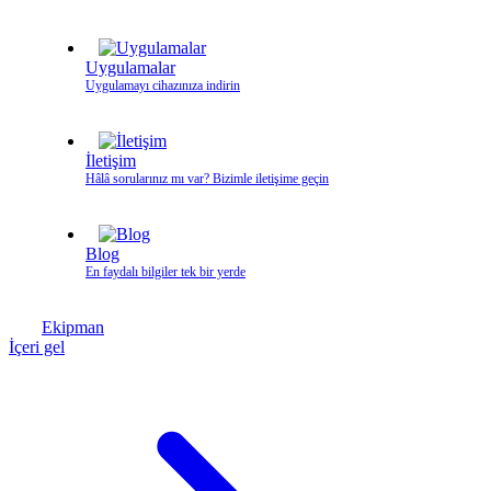
Uygulamalar
Uygulamayı cihazınıza indirin
İletişim
Hâlâ sorularınız mı var? Bizimle iletişime geçin
Blog
En faydalı bilgiler tek bir yerde
Ekipman
İçeri gel