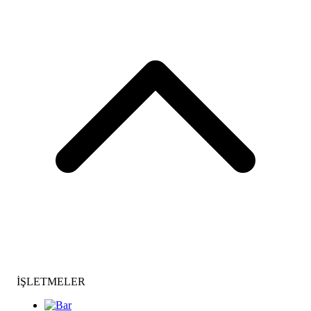
İŞLETMELER