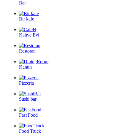
Bar
Bir kafe
Kahve Evi
Restoran
Kantin
Pizzeria
Sushi bar
Fast Food
Food Truck