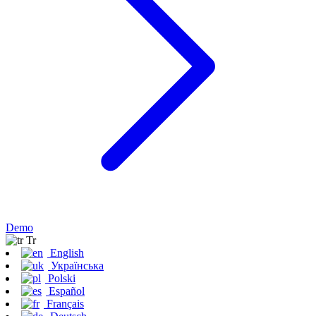
Demo
Tr
English
Українська
Polski
Español
Français