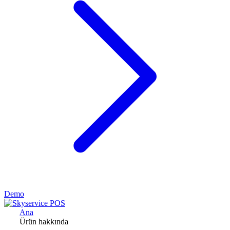
Demo
Ana
Ürün hakkında