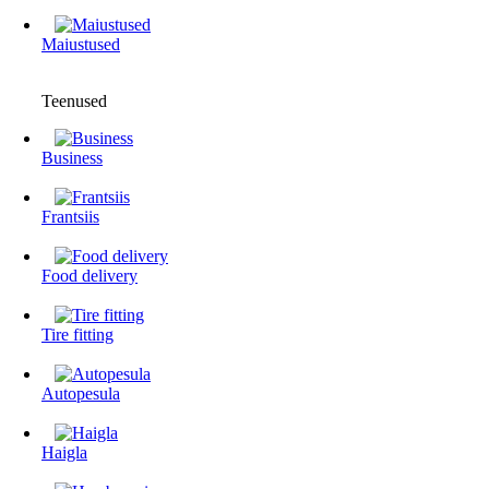
Maiustused
Teenused
Business
Frantsiis
Food delivery
Tire fitting
Autopesula
Haigla