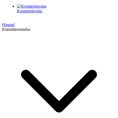
Kosmetoloogia
Hinnad
Klienditeenindus