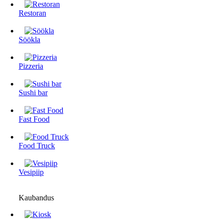
Restoran
Söökla
Pizzeria
Sushi bar
Fast Food
Food Truck
Vesipiip
Kaubandus