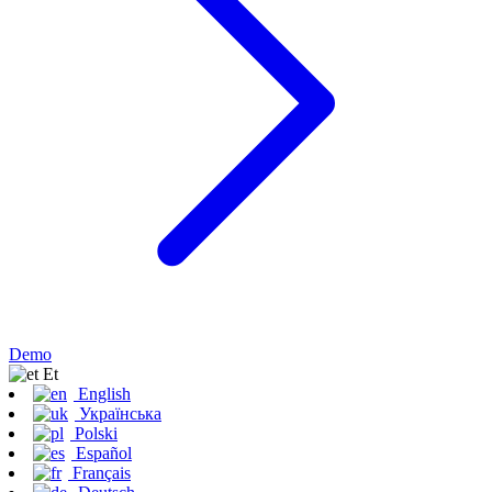
Demo
Et
English
Українська
Polski
Español
Français