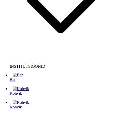
INSTITUTSIOONID
Bar
Kohvik
Kohvik