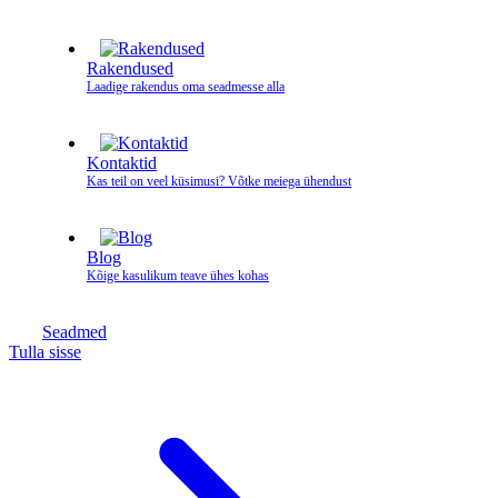
Rakendused
Laadige rakendus oma seadmesse alla
Kontaktid
Kas teil on veel küsimusi? Võtke meiega ühendust
Blog
Kõige kasulikum teave ühes kohas
Seadmed
Tulla sisse