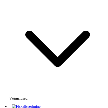
Võimalused