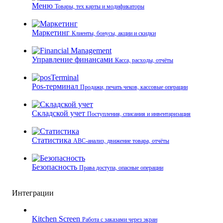
Меню
Товары, тех карты и модификаторы
Маркетинг
Клиенты, бонусы, акции и скидки
Управление финансами
Касса, расходы, отчёты
Pos-терминал
Продажи, печать чеков, кассовые операции
Складской учет
Поступления, списания и инвентаризация
Статистика
ABC-анализ, движение товара, отчёты
Безопасность
Права доступа, опасные операции
Интеграции
Kitchen Screen
Работа с заказами через экран