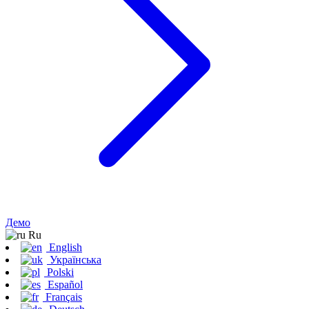
Демо
Ru
English
Українська
Polski
Español
Français