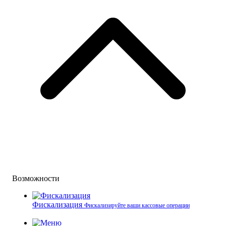
Возможности
Фискализация
Фискализируйте ваши кассовые операции