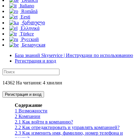
Deutsch
Italiano
Română
Eesti
ქართული
Ελληνικά
Türkçe
Русский
Беларуская
База знаний Skyservice | Инструкции по использованию
Регистрация и вход
14362 На читання: 4 хвилин
Регистрация и вход
Содержание
1
Возможности
2
Компании
2.1
Как войти в компанию?
2.2
Как отредактировать и управлять компанией?
2.3
Как изменить имя, фамилию, номер телефона и