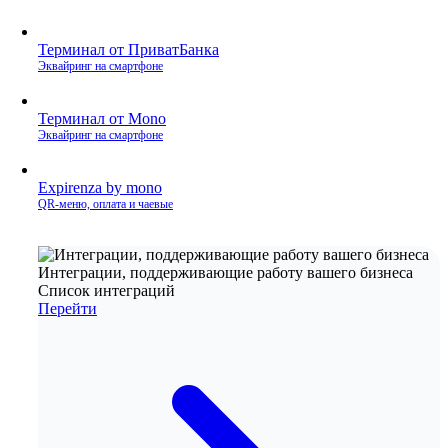
Терминал от ПриватБанка
Эквайринг на смартфоне
Терминал от Mono
Эквайринг на смартфоне
Expirenza by mono
QR‑меню, оплата и чаевые
Интеграции, поддерживающие работу вашего бизнеса
Список интеграций
Перейти