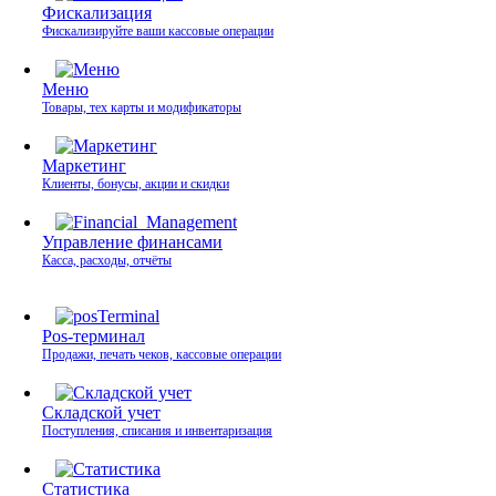
Фискализация
Фискализируйте ваши кассовые операции
Меню
Товары, тех карты и модификаторы
Маркетинг
Клиенты, бонусы, акции и скидки
Управление финансами
Касса, расходы, отчёты
Pos-терминал
Продажи, печать чеков, кассовые операции
Складской учет
Поступления, списания и инвентаризация
Статистика