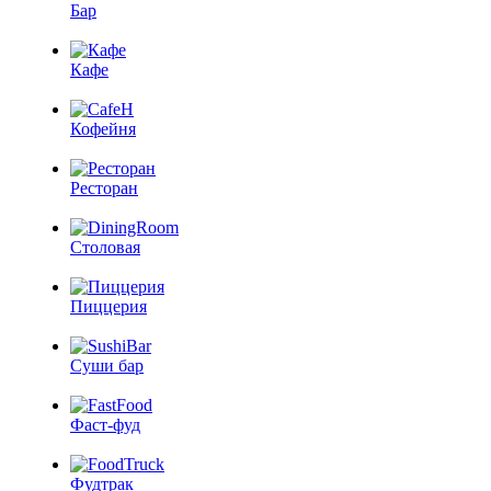
Бар
Кафе
Кофейня
Ресторан
Столовая
Пиццерия
Суши бар
Фаст-фуд
Фудтрак