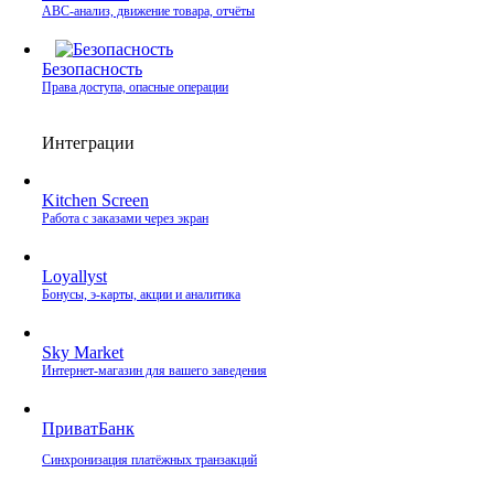
ABC-анализ, движение товара, отчёты
Безопасность
Права доступа, опасные операции
Интеграции
Kitchen Screen
Работа с заказами через экран
Loyallyst
Бонусы, э‑карты, акции и аналитика
Sky Market
Интернет‑магазин для вашего заведения
ПриватБанк
Синхронизация платёжных транзакций