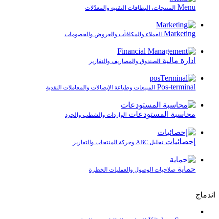
Menu
المنتجات، البطاقات التقنية والمعدّلات
Marketing
العملاء والمكافآت والعروض والخصومات
ادارة مالية
الصندوق والمصاريف والتقارير
Pos-terminal
المبيعات وطباعة الإيصالات والمعاملات النقدية
محاسبة المستودعات
الواردات والشطب والجرد
إحصائيات
تحليل ABC وحركة المنتجات والتقارير
حماية
صلاحيات الوصول والعمليات الخطرة
اندماج