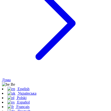
Дэма
Be
English
Українська
Polski
Español
Français