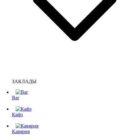
ЗАКЛАДЫ
Bar
Кафэ
Кавярня