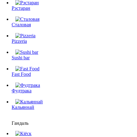
Рэстаран
Сталовая
Pizzeria
Sushi bar
Fast Food
Фудтрака
Кальяннай
Гандаль