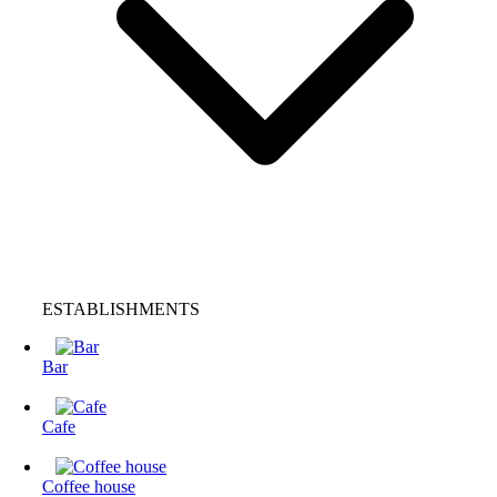
ESTABLISHMENTS
Bar
Cafe
Coffee house