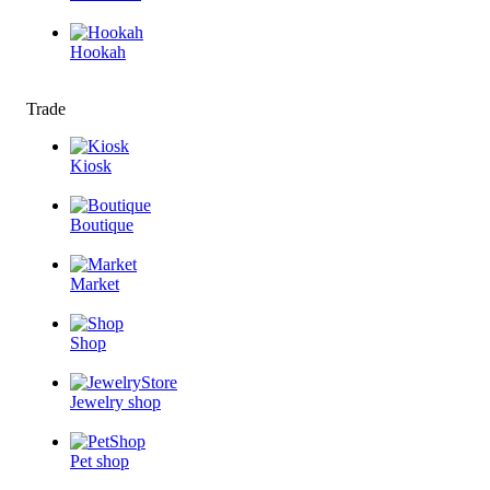
Hookah
Trade
Kiosk
Boutique
Market
Shop
Jewelry shop
Pet shop