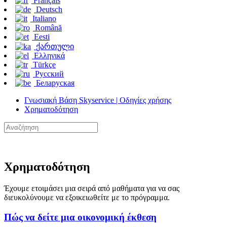
Français
Deutsch
Italiano
Română
Eesti
ქართული
Ελληνικά
Türkçe
Русский
Беларуская
Γνωσιακή Βάση Skyservice | Οδηγίες χρήσης
Χρηματοδότηση
Χρηματοδότηση
Έχουμε ετοιμάσει μια σειρά από μαθήματα για να σας
διευκολύνουμε να εξοικειωθείτε με το πρόγραμμα.
Πώς να δείτε μια οικονομική έκθεση