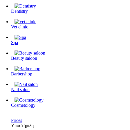
Dentistry
Vet clinic
Spa
Beauty saloon
Barbershop
Nail salon
Cosmetology
Prices
Υποστήριξη