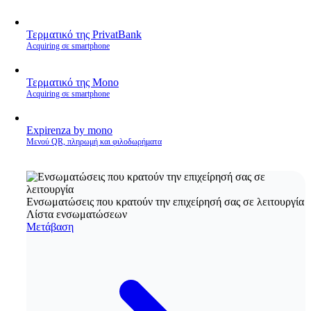
Τερματικό της PrivatBank
Acquiring σε smartphone
Τερματικό της Mono
Acquiring σε smartphone
Expirenza by mono
Μενού QR, πληρωμή και φιλοδωρήματα
Ενσωματώσεις που κρατούν την επιχείρησή σας σε λειτουργία
Λίστα ενσωματώσεων
Μετάβαση