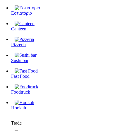
Εστιατόριο
Canteen
Pizzeria
Sushi bar
Fast Food
Foodtruck
Hookah
Trade