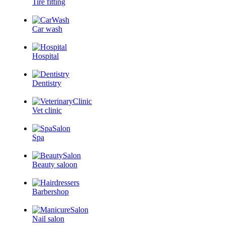
Tire fitting
Car wash
Hospital
Dentistry
Vet clinic
Spa
Beauty saloon
Barbershop
Nail salon