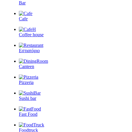
Bar
Cafe
Coffee house
Εστιατόριο
Canteen
Pizzeria
Sushi bar
Fast Food
Foodtruck