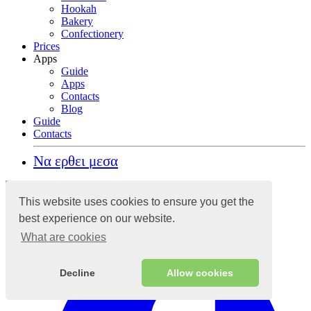
Hookah
Bakery
Confectionery
Prices
Apps
Guide
Apps
Contacts
Blog
Guide
Contacts
Να ερθει μεσα
Σύστημα λογιστικής στο cloud
This website uses cookies to ensure you get the
best experience on our website.
What are cookies
Decline
Allow cookies