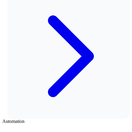
Automation