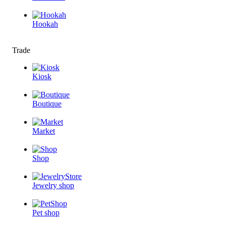
Hookah
Trade
Kiosk
Boutique
Market
Shop
Jewelry shop
Pet shop