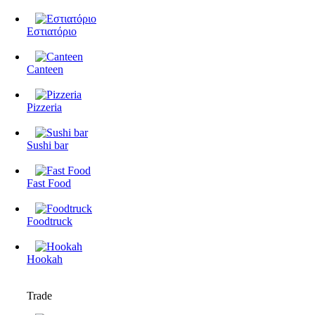
Εστιατόριο
Canteen
Pizzeria
Sushi bar
Fast Food
Foodtruck
Hookah
Trade