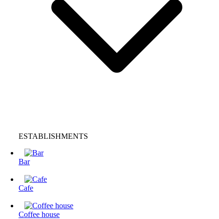
ESTABLISHMENTS
Bar
Cafe
Coffee house