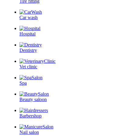
Tire fitting
Car wash
Hospital
Dentistry
Vet clinic
Spa
Beauty saloon
Barbershop
Nail salon