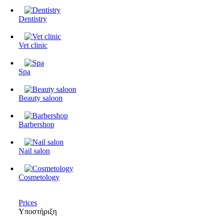
Dentistry
Vet clinic
Spa
Beauty saloon
Barbershop
Nail salon
Cosmetology
Prices
Υποστήριξη