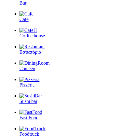
Bar
Cafe
Coffee house
Εστιατόριο
Canteen
Pizzeria
Sushi bar
Fast Food
Foodtruck