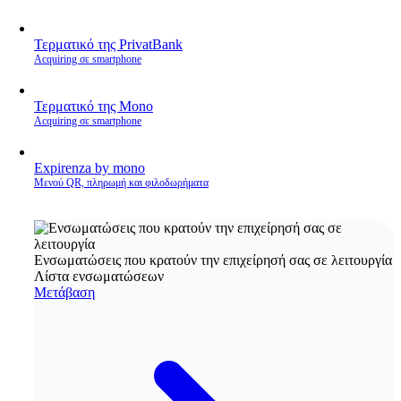
Τερματικό της PrivatBank
Acquiring σε smartphone
Τερματικό της Mono
Acquiring σε smartphone
Expirenza by mono
Μενού QR, πληρωμή και φιλοδωρήματα
Ενσωματώσεις που κρατούν την επιχείρησή σας σε λειτουργία
Λίστα ενσωματώσεων
Μετάβαση