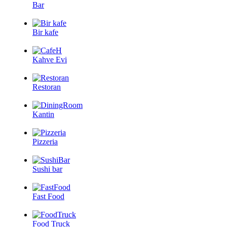
Bar
Bir kafe
Kahve Evi
Restoran
Kantin
Pizzeria
Sushi bar
Fast Food
Food Truck