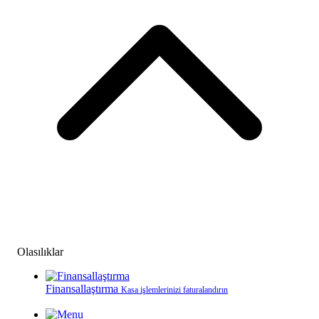
Olasılıklar
Finansallaştırma
Kasa işlemlerinizi faturalandırın