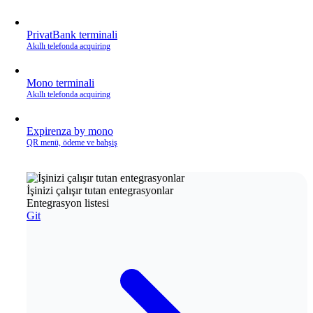
PrivatBank terminali
Akıllı telefonda acquiring
Mono terminali
Akıllı telefonda acquiring
Expirenza by mono
QR menü, ödeme ve bahşiş
İşinizi çalışır tutan entegrasyonlar
Entegrasyon listesi
Git