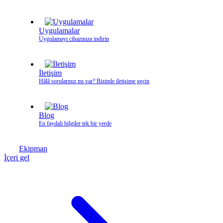
Uygulamalar
Uygulamayı cihazınıza indirin
İletişim
Hâlâ sorularınız mı var? Bizimle iletişime geçin
Blog
En faydalı bilgiler tek bir yerde
Ekipman
İçeri gel