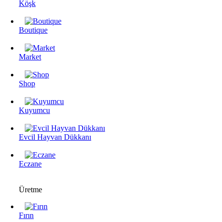
Köşk
Boutique
Market
Shop
Kuyumcu
Evcil Hayvan Dükkanı
Eczane
Üretme
Fırın