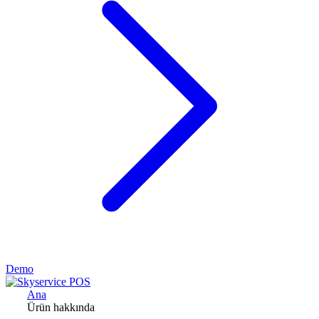
Demo
Ana
Ürün hakkında