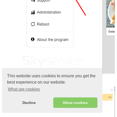
This website uses cookies to ensure you get the
Yeni bir belge oluştur penceresinde
Yeni Varış’ı
tıklayın
best experience on our website.
What are cookies
Decline
Allow cookies