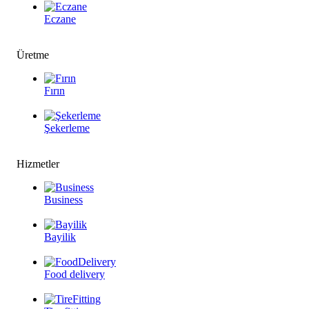
Eczane
Üretme
Fırın
Şekerleme
Hizmetler
Business
Bayilik
Food delivery