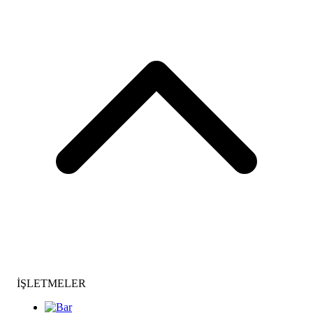
İŞLETMELER