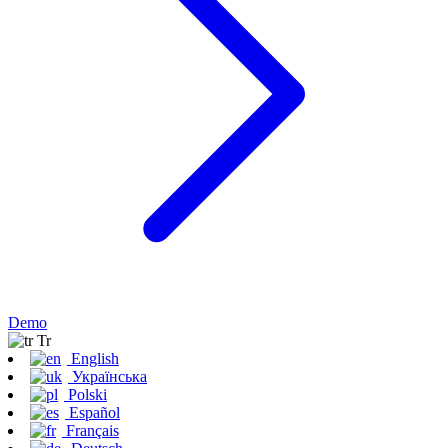
Demo
Tr
English
Українська
Polski
Español
Français