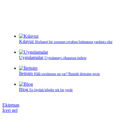
Kılavuz
Herhangi bir sorunun cevabını bulmanıza yardımcı olur
Uygulamalar
Uygulamayı cihazınıza indirin
İletişim
Hâlâ sorularınız mı var? Bizimle iletişime geçin
Blog
En faydalı bilgiler tek bir yerde
Ekipman
İçeri gel