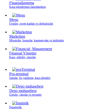
Finansallaştırma
Kasa işlemlerinizi faturalandırın
Menu
Ürünler, reçete kartları ve değiştiriciler
Marketing
Müşteriler, bonuslar, kampanyalar ve indirimler
Finansal Yönetim
Kasa, giderler, raporlar
Pos-terminal
Satışlar, fiş yazdırma, kasa işlemleri
Depo muhasebesi
Girişler, çıkışlar ve envanter
İstatistik