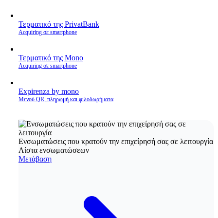
Τερματικό της PrivatBank
Acquiring σε smartphone
Τερματικό της Mono
Acquiring σε smartphone
Expirenza by mono
Μενού QR, πληρωμή και φιλοδωρήματα
Ενσωματώσεις που κρατούν την επιχείρησή σας σε λειτουργία
Λίστα ενσωματώσεων
Μετάβαση