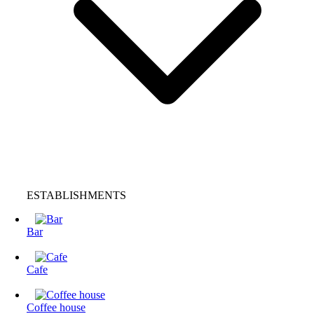
ESTABLISHMENTS
Bar
Cafe
Coffee house