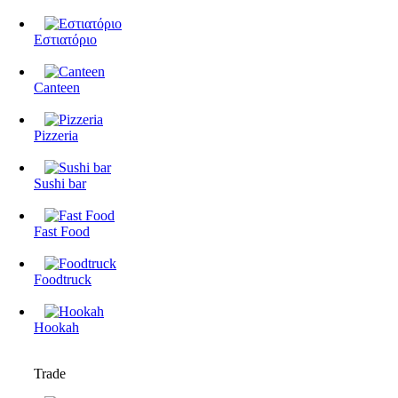
Εστιατόριο
Canteen
Pizzeria
Sushi bar
Fast Food
Foodtruck
Hookah
Trade