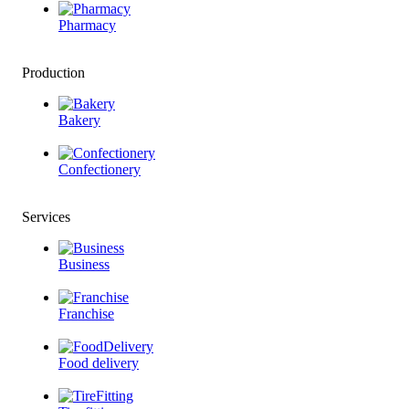
Pharmacy
Production
Bakery
Confectionery
Services
Business
Franchise
Food delivery