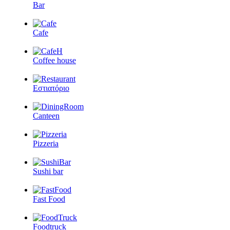
Bar
Cafe
Coffee house
Εστιατόριο
Canteen
Pizzeria
Sushi bar
Fast Food
Foodtruck