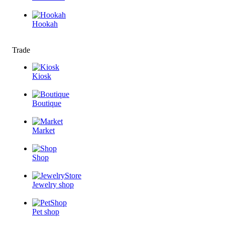
Hookah
Trade
Kiosk
Boutique
Market
Shop
Jewelry shop
Pet shop