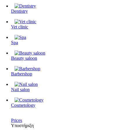
Dentistry
Vet clinic
Spa
Beauty saloon
Barbershop
Nail salon
Cosmetology
Prices
Υποστήριξη