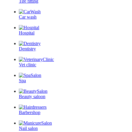
Tire fitting
Car wash
Hospital
Dentistry
Vet clinic
Spa
Beauty saloon
Barbershop
Nail salon