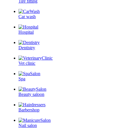
Tire fitting
Car wash
Hospital
Dentistry
Vet clinic
Spa
Beauty saloon
Barbershop
Nail salon