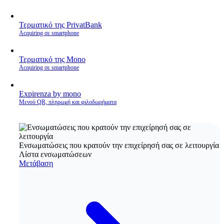
Τερματικό της PrivatBank
Acquiring σε smartphone
Τερματικό της Mono
Acquiring σε smartphone
Expirenza by mono
Μενού QR, πληρωμή και φιλοδωρήματα
Ενσωματώσεις που κρατούν την επιχείρησή σας σε λειτουργία
Λίστα ενσωματώσεων
Μετάβαση