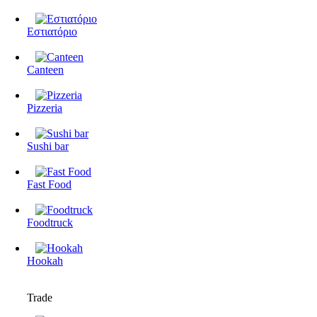
Εστιατόριο
Canteen
Pizzeria
Sushi bar
Fast Food
Foodtruck
Hookah
Trade