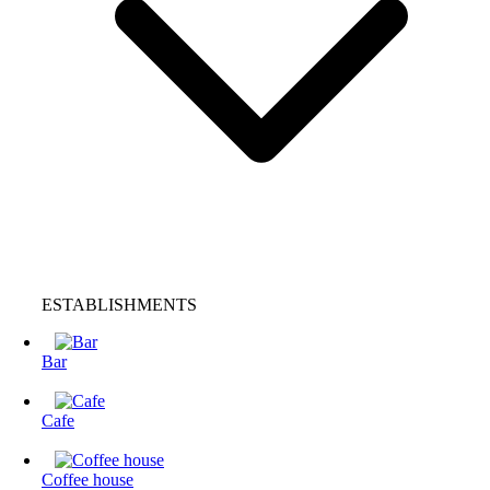
ESTABLISHMENTS
Bar
Cafe
Coffee house