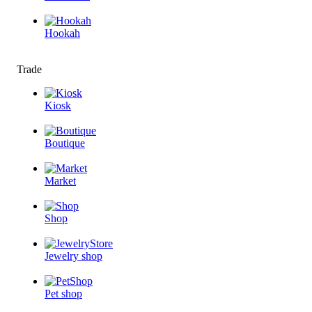
Hookah
Trade
Kiosk
Boutique
Market
Shop
Jewelry shop
Pet shop