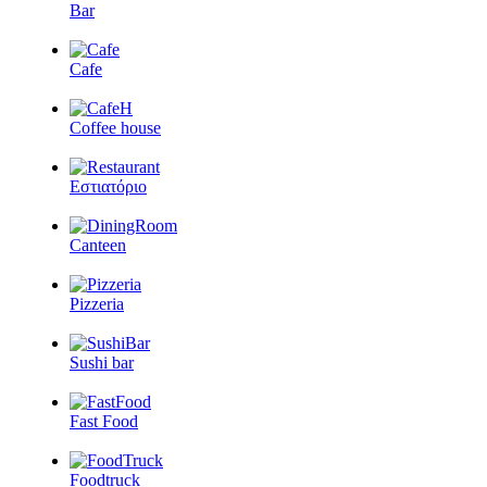
Bar
Cafe
Coffee house
Εστιατόριο
Canteen
Pizzeria
Sushi bar
Fast Food
Foodtruck