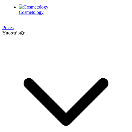
Cosmetology
Prices
Υποστήριξη