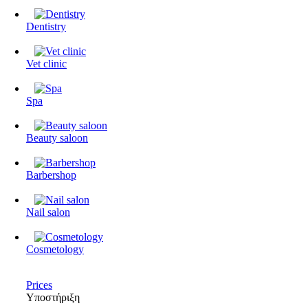
Dentistry
Vet clinic
Spa
Beauty saloon
Barbershop
Nail salon
Cosmetology
Prices
Υποστήριξη