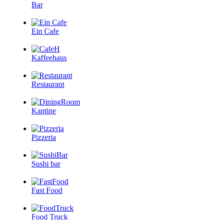
Bar
Ein Cafe
Kaffeehaus
Restaurant
Kantine
Pizzeria
Sushi bar
Fast Food
Food Truck