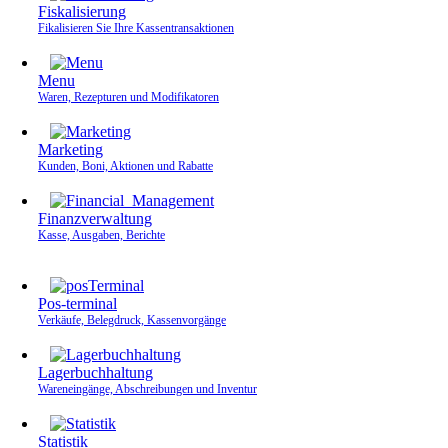
Fiskalisierung
Fikalisieren Sie Ihre Kassen­transaktionen
Menu
Waren, Rezepturen und Modifikatoren
Marketing
Kunden, Boni, Aktionen und Rabatte
Finanzverwaltung
Kasse, Ausgaben, Berichte
Pos-terminal
Verkäufe, Belegdruck, Kassenvorgänge
Lagerbuchhaltung
Wareneingänge, Abschreibungen und Inventur
Statistik