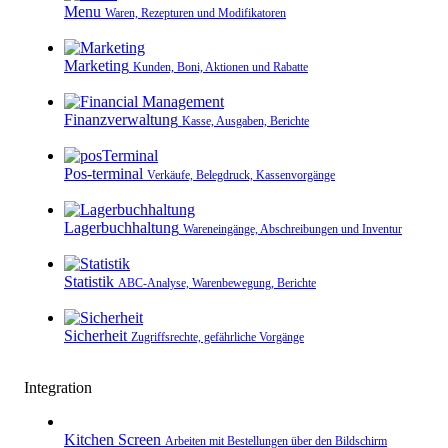
Menu
Waren, Rezepturen und Modifikatoren
Marketing
Kunden, Boni, Aktionen und Rabatte
Finanzverwaltung
Kasse, Ausgaben, Berichte
Pos-terminal
Verkäufe, Belegdruck, Kassenvorgänge
Lagerbuchhaltung
Wareneingänge, Abschreibungen und Inventur
Statistik
ABC-Analyse, Warenbewegung, Berichte
Sicherheit
Zugriffsrechte, gefährliche Vorgänge
Integration
Kitchen Screen
Arbeiten mit Bestellungen über den Bildschirm