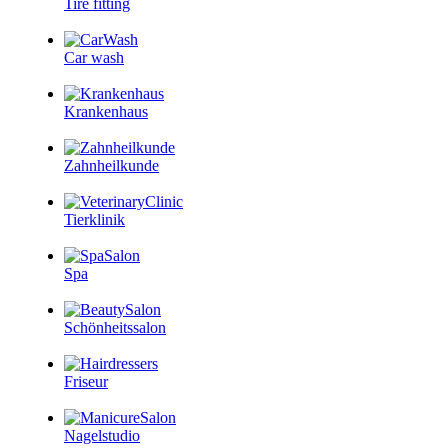
Tire fitting
Car wash
Krankenhaus
Zahnheilkunde
Tierklinik
Spa
Schönheitssalon
Friseur
Nagelstudio