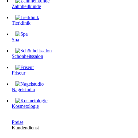
Zahnheilkunde
Tierklinik
Spa
Schönheitssalon
Friseur
Nagelstudio
Kosmetologie
Preise
Kundendienst