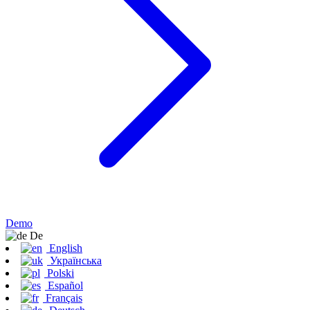
Demo
De
English
Українська
Polski
Español
Français