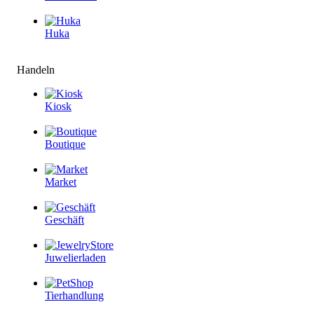
Huka
Handeln
Kiosk
Boutique
Market
Geschäft
Juwelierladen
Tierhandlung