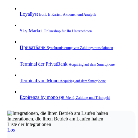
Loyallyst
Boni, E‑Karten, Aktionen und Analytik
Sky Market
Onlineshop für Ihr Unternehmen
ПриватБанк
Synchronisierung von Zahlungstransaktionen
Terminal der PrivatBank
Acquiring auf dem Smartphone
Terminal von Mono
Acquiring auf dem Smartphone
Expirenza by mono
QR‑Menü, Zahlung und Trinkgeld
Integrationen, die Ihren Betrieb am Laufen halten
Liste der Integrationen
Los