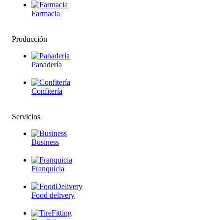
Farmacia
Producción
Panadería
Confitería
Servicios
Business
Franquicia
Food delivery