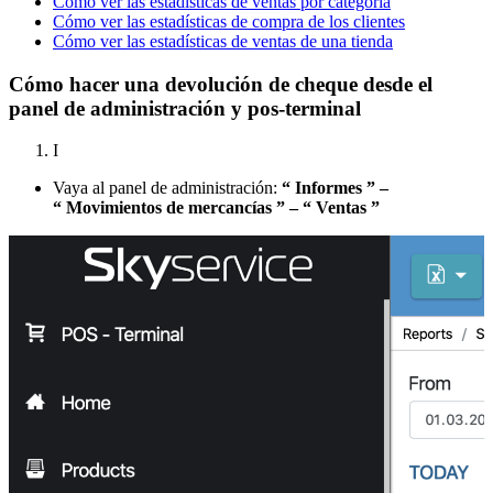
Cómo ver las estadísticas de ventas por categoría
Cómo ver las estadísticas de compra de los clientes
Cómo ver las estadísticas de ventas de una tienda
Cómo hacer una devolución de cheque desde el
panel de administración y pos-terminal
I
Vaya al panel de administración:
“ Informes ” –
“ Movimientos de mercancías ” – “ Ventas ”