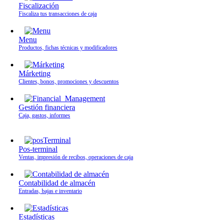
Fiscalización
Fiscaliza tus transacciones de caja
Menu
Productos, fichas técnicas y modificadores
Márketing
Clientes, bonos, promociones y descuentos
Gestión financiera
Caja, gastos, informes
Pos-terminal
Ventas, impresión de recibos, operaciones de caja
Contabilidad de almacén
Entradas, bajas e inventario
Estadísticas