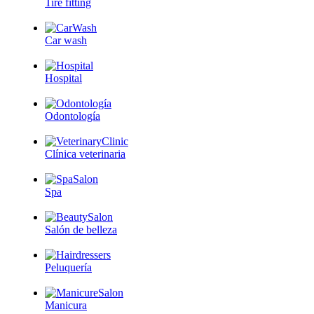
Tire fitting
Car wash
Hospital
Odontología
Clínica veterinaria
Spa
Salón de belleza
Peluquería
Manicura