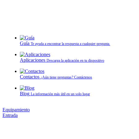
Guía
Te ayuda a encontrar la respuesta a cualquier pregunta.
Aplicaciones
Descarga la aplicación en tu dispositivo
Contactos
¿Aún tiene preguntas? Contáctenos
Blog
La información más útil en un solo lugar
Equipamiento
Entrada