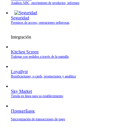
Análisis ABC, movimiento de productos, informes
Seguridad
Permisos de acceso, operaciones peligrosas
Integración
Kitchen Screen
Trabajar con pedidos a través de la pantalla
Loyallyst
Bonificaciones, e‑cards, promociones y analítica
Sky Market
Tienda en línea para su establecimiento
ПриватБанк
Sincronización de transacciones de pago