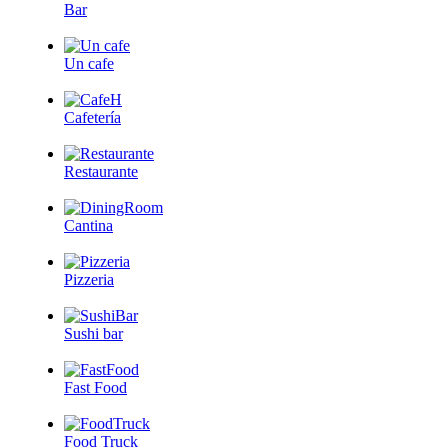
Bar
Un cafe
Cafetería
Restaurante
Cantina
Pizzeria
Sushi bar
Fast Food
Food Truck