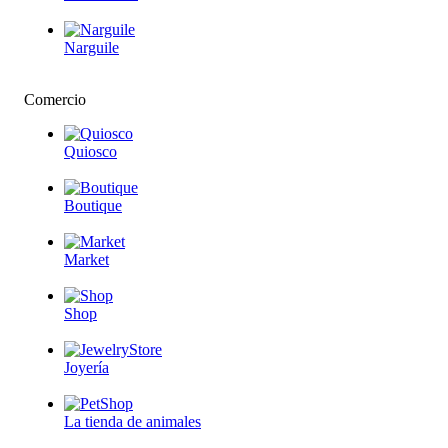
Narguile
Comercio
Quiosco
Boutique
Market
Shop
Joyería
La tienda de animales