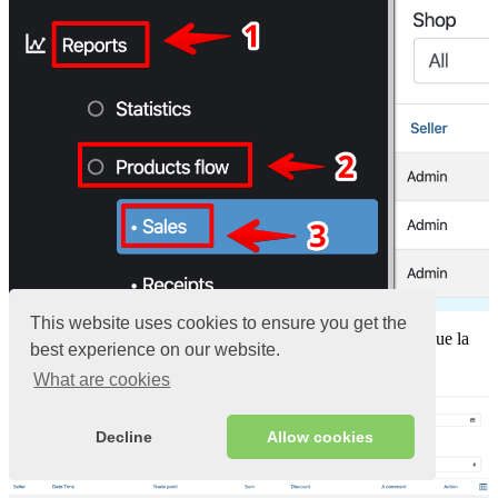
This website uses cookies to ensure you get the
Elija
«Punto de implementación», «Cambiar»
, busque la
best experience on our website.
verificación que necesitamos y haga clic en ella
What are cookies
Decline
Allow cookies