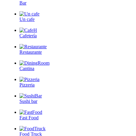
Bar
Un cafe
Cafetería
Restaurante
Cantina
Pizzeria
Sushi bar
Fast Food
Food Truck