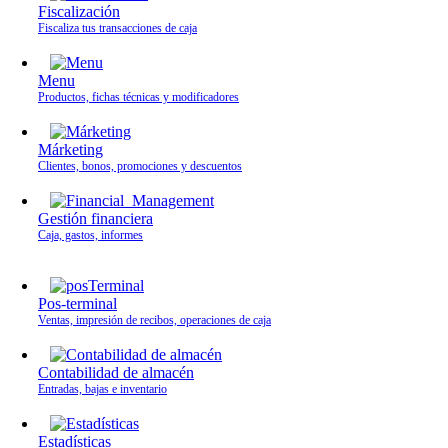
Fiscalización
Fiscaliza tus transacciones de caja
Menu
Productos, fichas técnicas y modificadores
Márketing
Clientes, bonos, promociones y descuentos
Gestión financiera
Caja, gastos, informes
Pos-terminal
Ventas, impresión de recibos, operaciones de caja
Contabilidad de almacén
Entradas, bajas e inventario
Estadísticas