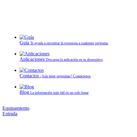
Guía
Te ayuda a encontrar la respuesta a cualquier pregunta.
Aplicaciones
Descarga la aplicación en tu dispositivo
Contactos
¿Aún tiene preguntas? Contáctenos
Blog
La información más útil en un solo lugar
Equipamiento
Entrada