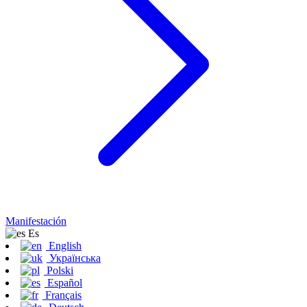
Manifestación
Es
English
Українська
Polski
Español
Français