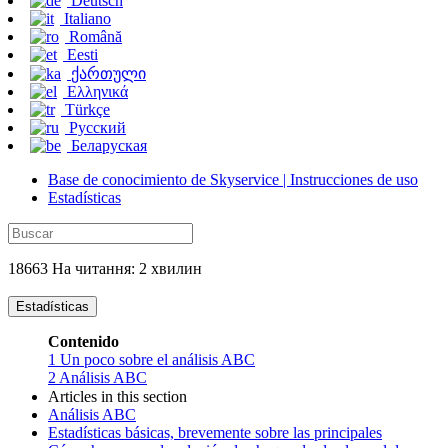
Deutsch
Italiano
Română
Eesti
ქართული
Ελληνικά
Türkçe
Русский
Беларуская
Base de conocimiento de Skyservice | Instrucciones de uso
Estadísticas
18663 На читання: 2 хвилин
Estadísticas
Contenido
1
Un poco sobre el análisis ABC
2
Análisis ABC
Articles in this section
Análisis ABC
Estadísticas básicas, brevemente sobre las principales