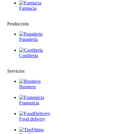
Farmacia
Producción
Panadería
Confitería
Servicios
Business
Franquicia
Food delivery