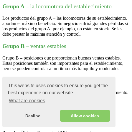
Grupo A –
la locomotora del establecimiento
Los productos del grupo A – las locomotoras de su establecimiento,
aportan el máximo beneficio. Su negocio sufrirá grandes pérdidas si
los productos del grupo A, por ejemplo, no están en stock. Se les
debe prestar la máxima atención y control.
Grupo B –
ventas estables
Grupo B – posiciones que proporcionan buenas ventas estables.
Estas posiciones también son importantes para el establecimiento,
pero se pueden controlar a un ritmo más tranquilo y moderado.
Grupo C –
no genera ingresos
This website uses cookies to ensure you get the
Este es el grupo de puestos menos importante en su establecimiento.
best experience on our website.
O no generan ingresos o arrastran al establecimiento.
What are cookies
2
Decline
Allow cookies
Análisis ABC