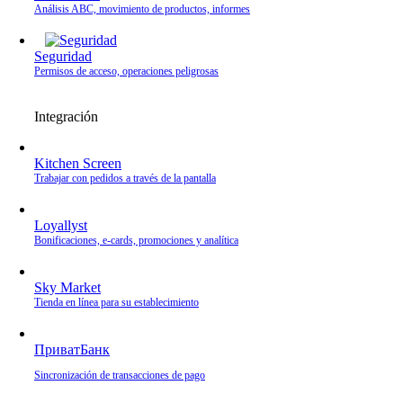
Análisis ABC, movimiento de productos, informes
Seguridad
Permisos de acceso, operaciones peligrosas
Integración
Kitchen Screen
Trabajar con pedidos a través de la pantalla
Loyallyst
Bonificaciones, e‑cards, promociones y analítica
Sky Market
Tienda en línea para su establecimiento
ПриватБанк
Sincronización de transacciones de pago