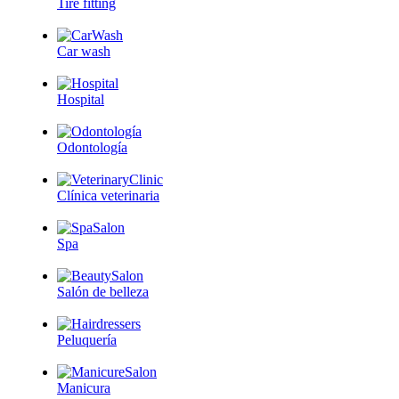
Tire fitting
Car wash
Hospital
Odontología
Clínica veterinaria
Spa
Salón de belleza
Peluquería
Manicura