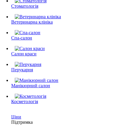
Стоматологія
Ветеринарна клініка
Спа-салон
Салон краси
Перукарня
Манікюрний салон
Косметологія
Ціни
Підтримка