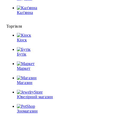
Кал'янна
Торгівля
Кіоск
Бутік
Маркет
Магазин
Ювелірний магазин
Зоомагазин