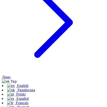
Демо
Укр
English
Українська
Polski
Español
Français