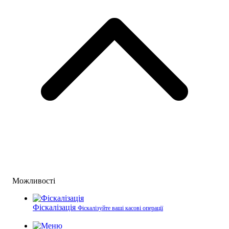
Можливості
Фіскалізація
Фіскалізуйте ваші касові операції