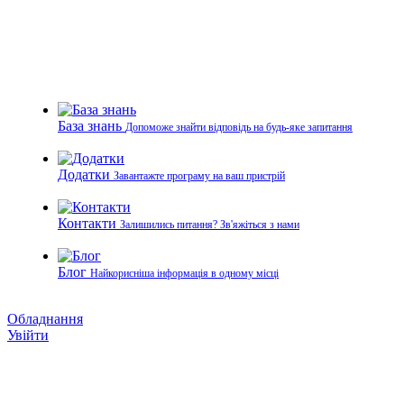
База знань
Допоможе знайти відповідь на будь-яке запитання
Додатки
Завантажте програму на ваш пристрій
Контакти
Залишились питання? Зв'яжіться з нами
Блог
Найкорисніша інформація в одному місці
Обладнання
Увійти