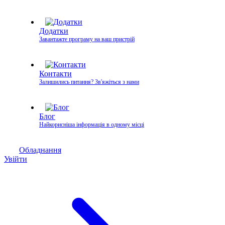
Додатки
Завантажте програму на ваш пристрій
Контакти
Залишились питання? Зв'яжіться з нами
Блог
Найкорисніша інформація в одному місці
Обладнання
Увійти