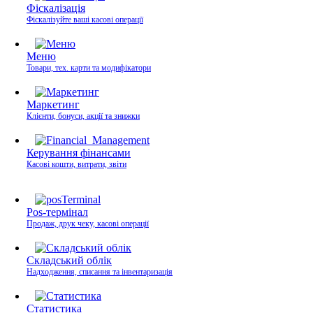
Фіскалізація
Фіскалізуйте ваші касові операції
Меню
Товари, тех. карти та модифікатори
Маркетинг
Клієнти, бонуси, акції та знижки
Керування фінансами
Касові кошти, витрати, звіти
Pos-термінал
Продаж, друк чеку, касові операції
Складський облік
Надходження, списання та інвентаризація
Статистика