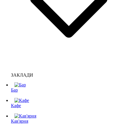
ЗАКЛАДИ
Бар
Кафе
Кав'ярня