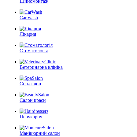
Шиномонтаж
Car wash
Лікарня
Стоматологія
Ветеринарна клініка
Спа-салон
Салон краси
Перукарня
Манікюрний салон