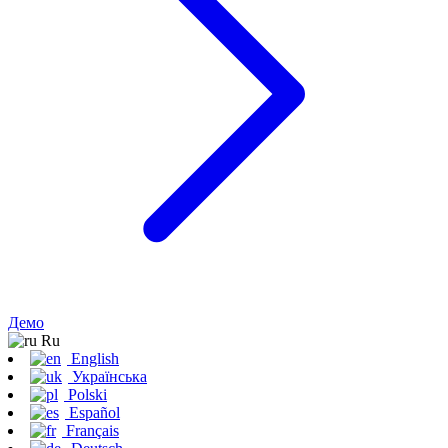
Демо
Ru
English
Українська
Polski
Español
Français