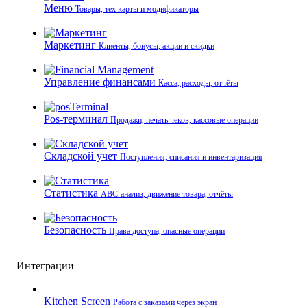
Меню
Товары, тех карты и модификаторы
Маркетинг
Клиенты, бонусы, акции и скидки
Управление финансами
Касса, расходы, отчёты
Pos-терминал
Продажи, печать чеков, кассовые операции
Складской учет
Поступления, списания и инвентаризация
Статистика
ABC-анализ, движение товара, отчёты
Безопасность
Права доступа, опасные операции
Интеграции
Kitchen Screen
Работа с заказами через экран