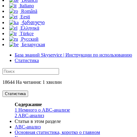
Deutsch
Italiano
Română
Eesti
ქართული
Ελληνικά
Türkçe
Русский
Беларуская
База знаний Skyservice | Инструкции по использованию
Статистика
18644 На читання: 1 хвилин
Статистика
Содержание
1
Немного о ABC-анализе
2
ABC-анализ
Статьи в этом разделе
ABC-анализ
Основная статистика, коротко о главном