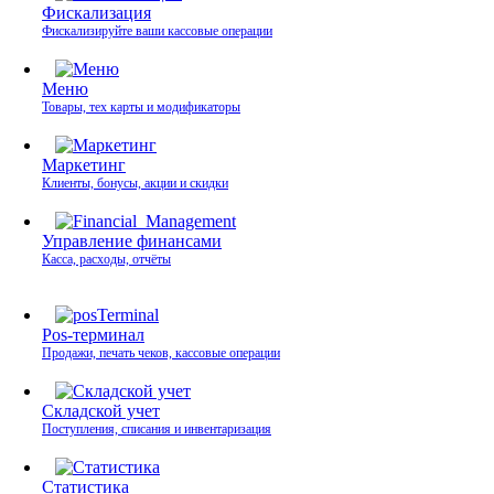
Фискализация
Фискализируйте ваши кассовые операции
Меню
Товары, тех карты и модификаторы
Маркетинг
Клиенты, бонусы, акции и скидки
Управление финансами
Касса, расходы, отчёты
Pos-терминал
Продажи, печать чеков, кассовые операции
Складской учет
Поступления, списания и инвентаризация
Статистика