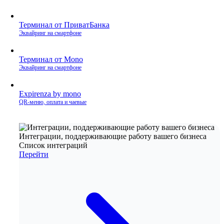
Терминал от ПриватБанка
Эквайринг на смартфоне
Терминал от Mono
Эквайринг на смартфоне
Expirenza by mono
QR‑меню, оплата и чаевые
Интеграции, поддерживающие работу вашего бизнеса
Список интеграций
Перейти