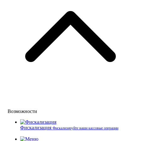
Возможности
Фискализация
Фискализируйте ваши кассовые операции