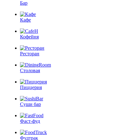
Бар
Кафе
Кофейня
Ресторан
Столовая
Пиццерия
Суши бар
Фаст-фуд
Фудтрак