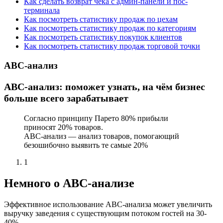
Как сделать возврат чека с админ-панели и пос-
терминала
Как посмотреть статистику продаж по цехам
Как посмотреть статистику продаж по категориям
Как посмотреть статистику покупок клиентов
Как посмотреть статистику продаж торговой точки
ABC-анализ
АВС-анализ: поможет узнать, на чём бизнес
больше всего зарабатывает
Согласно принципу Парето 80% прибыли
приносят 20% товаров.
АBC-анализ — анализ товаров, помогающий
безошибочно выявить те самые 20%
1
Немного о ABC-анализе
Эффективное использование ABC-анализа может увеличить
выручку заведения с существующим потоком гостей на 30-
40%.