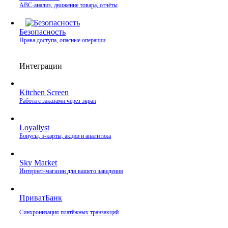
ABC-анализ, движение товара, отчёты
Безопасность
Права доступа, опасные операции
Интеграции
Kitchen Screen
Работа с заказами через экран
Loyallyst
Бонусы, э‑карты, акции и аналитика
Sky Market
Интернет‑магазин для вашего заведения
ПриватБанк
Синхронизация платёжных транзакций