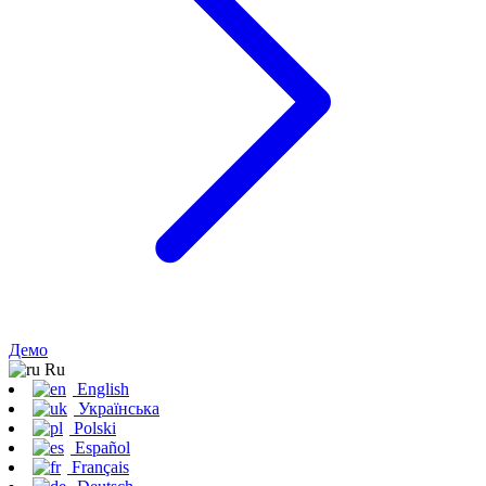
Демо
Ru
English
Українська
Polski
Español
Français