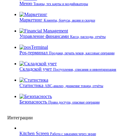
Меню
Товары, тех карты и модификаторы
Маркетинг
Клиенты, бонусы, акции и скидки
Управление финансами
Касса, расходы, отчёты
Pos-терминал
Продажи, печать чеков, кассовые операции
Складской учет
Поступления, списания и инвентаризация
Статистика
ABC-анализ, движение товара, отчёты
Безопасность
Права доступа, опасные операции
Интеграции
Kitchen Screen
Работа с заказами через экран