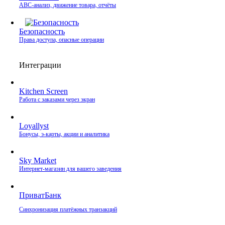
ABC-анализ, движение товара, отчёты
Безопасность
Права доступа, опасные операции
Интеграции
Kitchen Screen
Работа с заказами через экран
Loyallyst
Бонусы, э‑карты, акции и аналитика
Sky Market
Интернет‑магазин для вашего заведения
ПриватБанк
Синхронизация платёжных транзакций