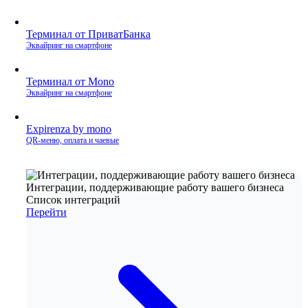
Терминал от ПриватБанка
Эквайринг на смартфоне
Терминал от Mono
Эквайринг на смартфоне
Expirenza by mono
QR‑меню, оплата и чаевые
Интеграции, поддерживающие работу вашего бизнеса
Список интеграций
Перейти