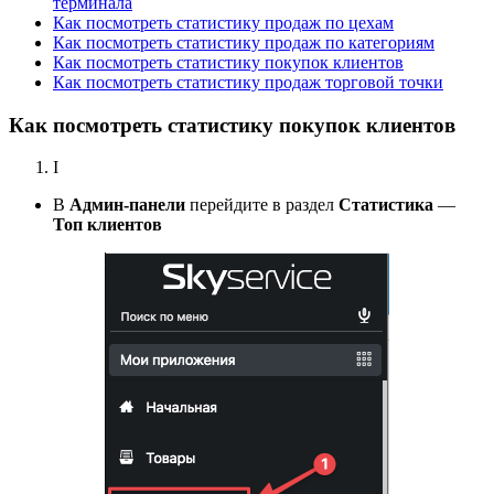
терминала
Как посмотреть статистику продаж по цехам
Как посмотреть статистику продаж по категориям
Как посмотреть статистику покупок клиентов
Как посмотреть статистику продаж торговой точки
Как посмотреть статистику покупок клиентов
I
В
Админ-панели
перейдите в раздел
Статистика
—
Топ клиентов