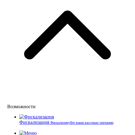
Возможности
Фискализация
Фискализируйте ваши кассовые операции