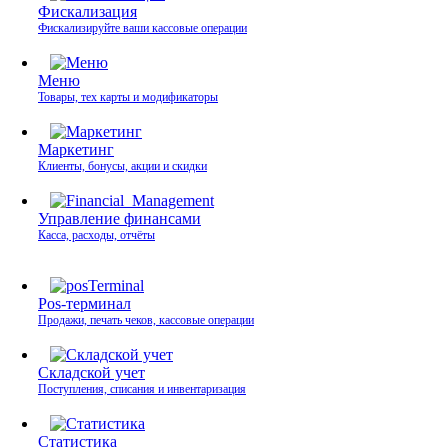
Фискализация
Фискализируйте ваши кассовые операции
Меню
Товары, тех карты и модификаторы
Маркетинг
Клиенты, бонусы, акции и скидки
Управление финансами
Касса, расходы, отчёты
Pos-терминал
Продажи, печать чеков, кассовые операции
Складской учет
Поступления, списания и инвентаризация
Статистика