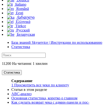
Deutsch
Italiano
Română
Eesti
ქართული
Ελληνικά
Türkçe
Русский
Беларуская
База знаний Skyservice | Инструкции по использованию
Статистика
11200 На читання: 1 хвилин
Статистика
Содержание
1
Просмотреть все чеки по клиенту
Статьи в этом разделе
ABC-анализ
Основная статистика, коротко о главном
Как сделать возврат чека с админ-панели и пос-