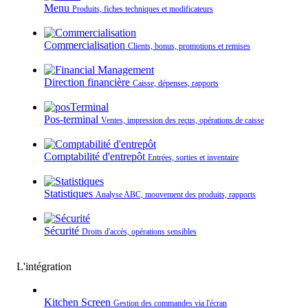
Menu
Produits, fiches techniques et modificateurs
Commercialisation
Clients, bonus, promotions et remises
Direction financière
Caisse, dépenses, rapports
Pos-terminal
Ventes, impression des reçus, opérations de caisse
Comptabilité d'entrepôt
Entrées, sorties et inventaire
Statistiques
Analyse ABC, mouvement des produits, rapports
Sécurité
Droits d'accès, opérations sensibles
L'intégration
Kitchen Screen
Gestion des commandes via l'écran