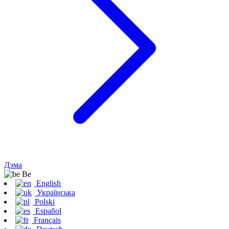
Дэма
Be
English
Українська
Polski
Español
Français