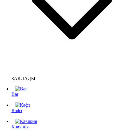
ЗАКЛАДЫ
Bar
Кафэ
Кавярня