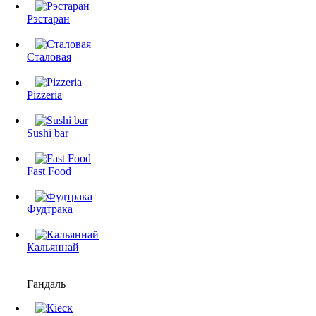
Рэстаран
Сталовая
Pizzeria
Sushi bar
Fast Food
Фудтрака
Кальяннай
Гандаль