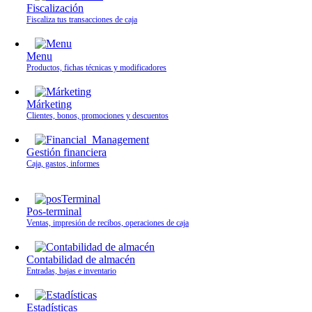
Fiscalización
Fiscaliza tus transacciones de caja
Menu
Productos, fichas técnicas y modificadores
Márketing
Clientes, bonos, promociones y descuentos
Gestión financiera
Caja, gastos, informes
Pos-terminal
Ventas, impresión de recibos, operaciones de caja
Contabilidad de almacén
Entradas, bajas e inventario
Estadísticas