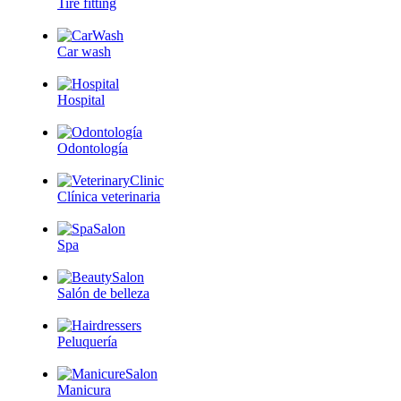
Tire fitting
Car wash
Hospital
Odontología
Clínica veterinaria
Spa
Salón de belleza
Peluquería
Manicura