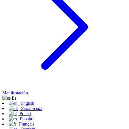
Manifestación
Es
English
Українська
Polski
Español
Français