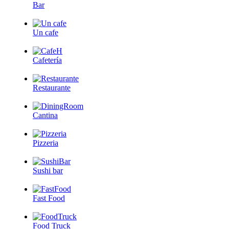
Bar
Un cafe
Cafetería
Restaurante
Cantina
Pizzeria
Sushi bar
Fast Food
Food Truck