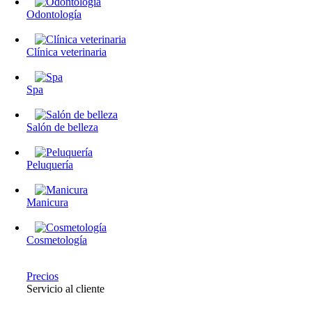
Odontología
Clínica veterinaria
Spa
Salón de belleza
Peluquería
Manicura
Cosmetología
Precios
Servicio al cliente