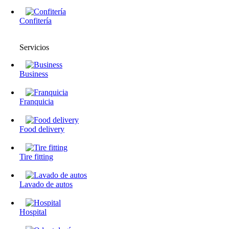
Confitería
Servicios
Business
Franquicia
Food delivery
Tire fitting
Lavado de autos
Hospital