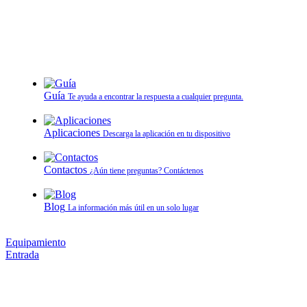
Guía
Te ayuda a encontrar la respuesta a cualquier pregunta.
Aplicaciones
Descarga la aplicación en tu dispositivo
Contactos
¿Aún tiene preguntas? Contáctenos
Blog
La información más útil en un solo lugar
Equipamiento
Entrada