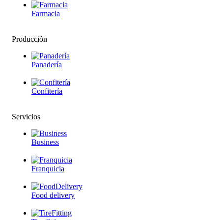
Farmacia
Producción
Panadería
Confitería
Servicios
Business
Franquicia
Food delivery