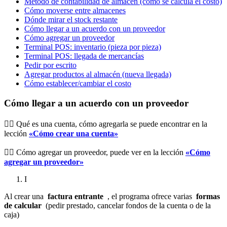
Método de contabilidad de almacén (cómo se calcula el costo)
Cómo moverse entre almacenes
Dónde mirar el stock restante
Cómo llegar a un acuerdo con un proveedor
Cómo agregar un proveedor
Terminal POS: inventario (pieza por pieza)
Terminal POS: llegada de mercancías
Pedir por escrito
Agregar productos al almacén (nueva llegada)
Cómo establecer/cambiar el costo
Cómo llegar a un acuerdo con un proveedor
☝🏼 Qué es una cuenta, cómo agregarla se puede encontrar en la
lección
«Cómo crear una cuenta»
☝🏼 Cómo agregar un proveedor, puede ver en la lección
«Cómo
agregar un proveedor»
I
Al crear una
factura entrante
, el programa ofrece varias
formas
de calcular
(pedir prestado, cancelar fondos de la cuenta o de la
caja)