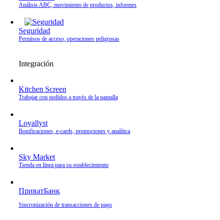
Análisis ABC, movimiento de productos, informes
Seguridad
Permisos de acceso, operaciones peligrosas
Integración
Kitchen Screen
Trabajar con pedidos a través de la pantalla
Loyallyst
Bonificaciones, e‑cards, promociones y analítica
Sky Market
Tienda en línea para su establecimiento
ПриватБанк
Sincronización de transacciones de pago