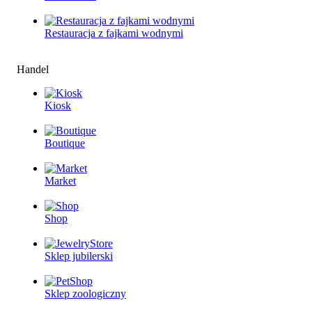
Restauracjа z fajkami wodnymi
Handel
Kiosk
Boutique
Market
Shop
Sklep jubilerski
Sklep zoologiczny