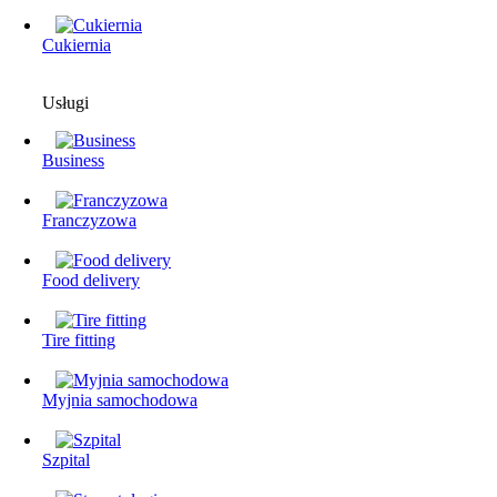
Cukiernia
Usługi
Business
Franczyzowa
Food delivery
Tire fitting
Myjnia samochodowa
Szpital