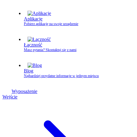
Aplikacje
Pobierz aplikację na swoje urządzenie
Łączność
Masz pytania? Skontaktuj się z nami
Blog
Najbardziej przydatne informacje w jednym miejscu
Wyposażenie
Wejście