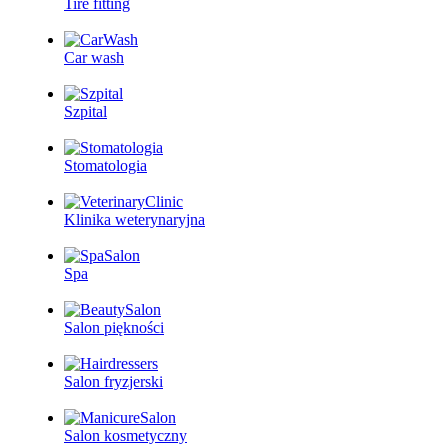
Tire fitting
Car wash
Szpital
Stomatologia
Klinika weterynaryjna
Spa
Salon piękności
Salon fryzjerski
Salon kosmetyczny