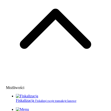
Możliwości
Fiskalizacja
Fiskalizuj swoje transakcje kasowe