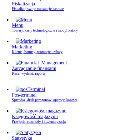
Fiskalizacja
Fiskalizuj swoje transakcje kasowe
Menu
Towary, karty technologiczne i modyfikatory
Marketing
Klienci, bonusy, promocje i rabaty
Zarządzanie finansami
Kasa, wydatki, raporty
Pos-terminal
Sprzedaż, druk paragonów, operacje kasowe
Księgowość magazynu
Przyjęcia, rozchody i inwentaryzacja
Statystyka