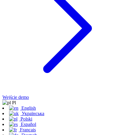
Wejście demo
Pl
English
Українська
Polski
Español
Français