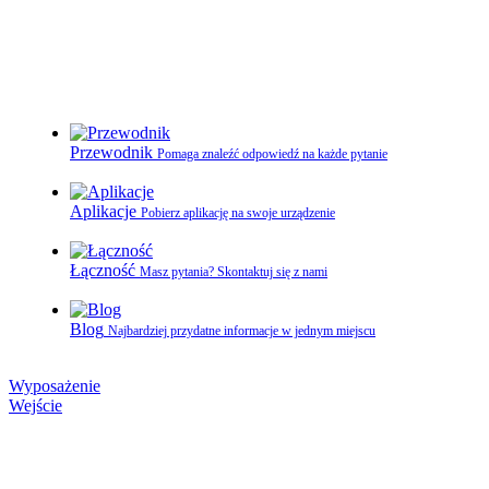
Przewodnik
Pomaga znaleźć odpowiedź na każde pytanie
Aplikacje
Pobierz aplikację na swoje urządzenie
Łączność
Masz pytania? Skontaktuj się z nami
Blog
Najbardziej przydatne informacje w jednym miejscu
Wyposażenie
Wejście