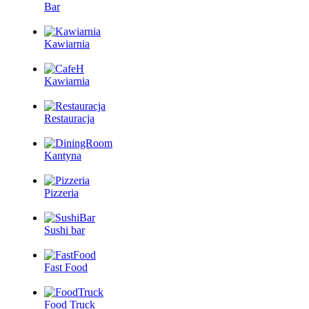
Bar
Kawiarnia
Kawiarnia
Restauracja
Kantyna
Pizzeria
Sushi bar
Fast Food
Food Truck