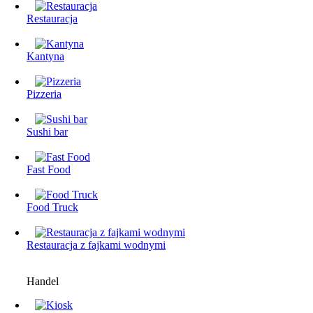
Restauracja
Kantyna
Pizzeria
Sushi bar
Fast Food
Food Truck
Restauracjа z fajkami wodnymi
Handel