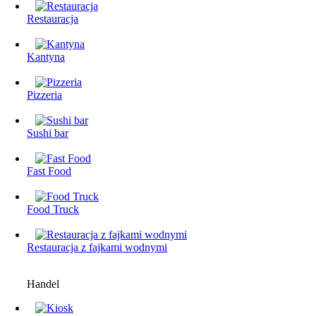
Restauracja
Kantyna
Pizzeria
Sushi bar
Fast Food
Food Truck
Restauracjа z fajkami wodnymi
Handel