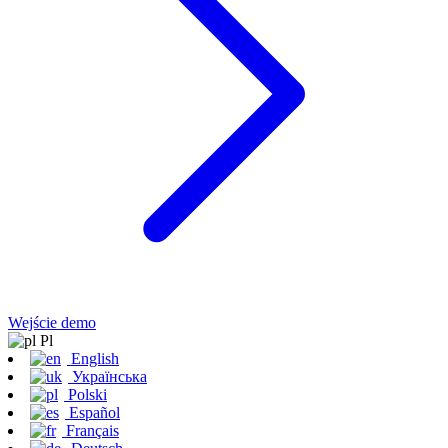
Wejście demo
Pl
English
Українська
Polski
Español
Français