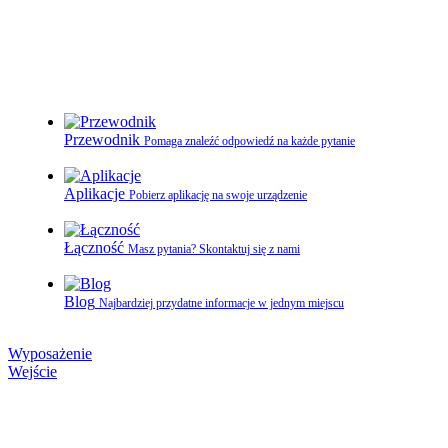
Przewodnik
Pomaga znaleźć odpowiedź na każde pytanie
Aplikacje
Pobierz aplikację na swoje urządzenie
Łączność
Masz pytania? Skontaktuj się z nami
Blog
Najbardziej przydatne informacje w jednym miejscu
Wyposażenie
Wejście