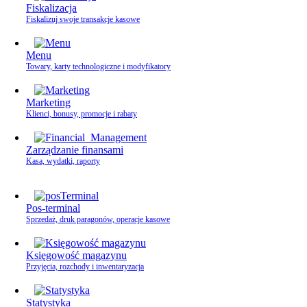
Fiskalizacja
Fiskalizuj swoje transakcje kasowe
Menu
Towary, karty technologiczne i modyfikatory
Marketing
Klienci, bonusy, promocje i rabaty
Zarządzanie finansami
Kasa, wydatki, raporty
Pos-terminal
Sprzedaż, druk paragonów, operacje kasowe
Księgowość magazynu
Przyjęcia, rozchody i inwentaryzacja
Statystyka