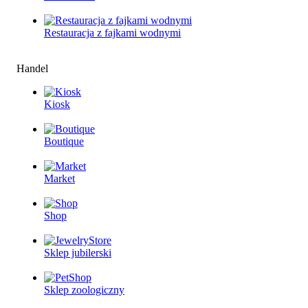
Restauracjа z fajkami wodnymi
Handel
Kiosk
Boutique
Market
Shop
Sklep jubilerski
Sklep zoologiczny