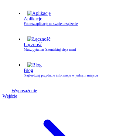
Aplikacje
Pobierz aplikację na swoje urządzenie
Łączność
Masz pytania? Skontaktuj się z nami
Blog
Najbardziej przydatne informacje w jednym miejscu
Wyposażenie
Wejście