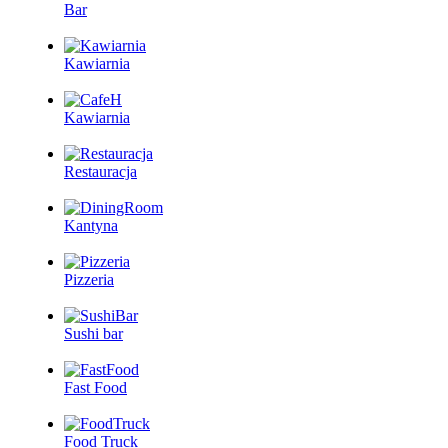
Bar
Kawiarnia
Kawiarnia
Restauracja
Kantyna
Pizzeria
Sushi bar
Fast Food
Food Truck