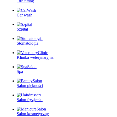
Tire fitting
Car wash
Szpital
Stomatologia
Klinika weterynaryjna
Spa
Salon piękności
Salon fryzjerski
Salon kosmetyczny