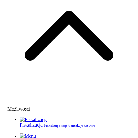
Możliwości
Fiskalizacja
Fiskalizuj swoje transakcje kasowe