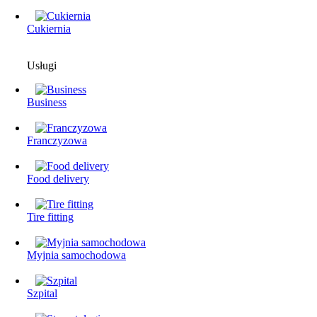
Cukiernia
Usługi
Business
Franczyzowa
Food delivery
Tire fitting
Myjnia samochodowa
Szpital