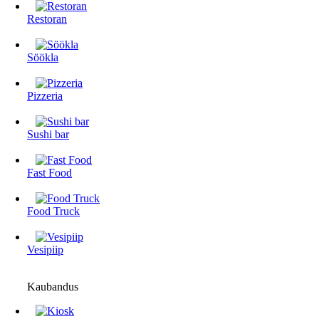
Restoran
Söökla
Pizzeria
Sushi bar
Fast Food
Food Truck
Vesipiip
Kaubandus