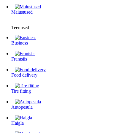
Maiustused
Teenused
Business
Frantsiis
Food delivery
Tire fitting
Autopesula
Haigla