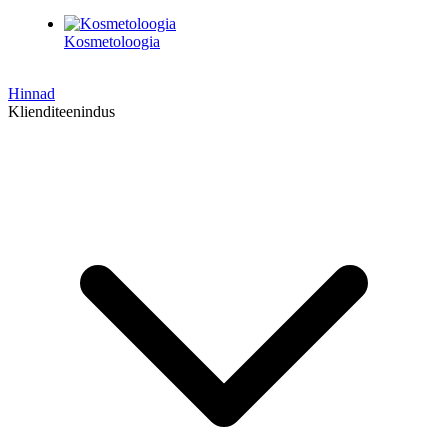
Kosmetoloogia
Hinnad
Klienditeenindus