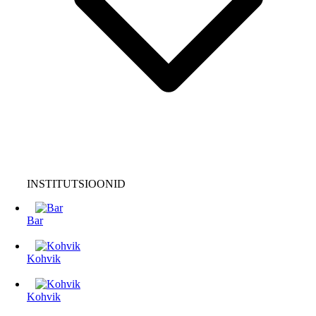
INSTITUTSIOONID
Bar
Kohvik
Kohvik