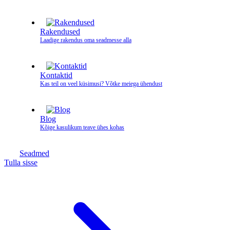
Rakendused
Laadige rakendus oma seadmesse alla
Kontaktid
Kas teil on veel küsimusi? Võtke meiega ühendust
Blog
Kõige kasulikum teave ühes kohas
Seadmed
Tulla sisse