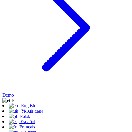
Demo
Et
English
Українська
Polski
Español
Français