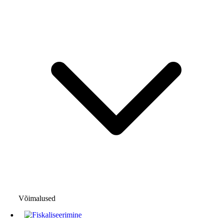
Võimalused